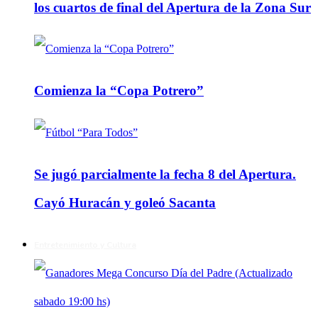
los cuartos de final del Apertura de la Zona Sur
Comienza la “Copa Potrero”
Se jugó parcialmente la fecha 8 del Apertura.
Cayó Huracán y goleó Sacanta
Entretenimiento y Cultura