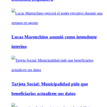
Lucas Marenchino asumió como intendente
interino
Tarjeta Social: Municipalidad pide que
beneficiarios actualicen sus datos