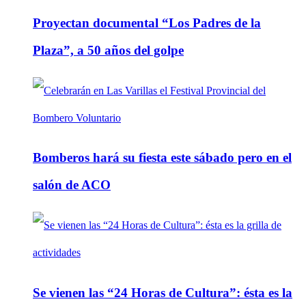
Proyectan documental “Los Padres de la
Plaza”, a 50 años del golpe
Bomberos hará su fiesta este sábado pero en el
salón de ACO
Se vienen las “24 Horas de Cultura”: ésta es la