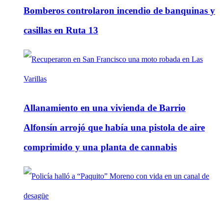
Bomberos controlaron incendio de banquinas y
casillas en Ruta 13
Allanamiento en una vivienda de Barrio
Alfonsín arrojó que había una pistola de aire
comprimido y una planta de cannabis