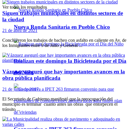
Ver todos los ressultados
Siguen trabajos municipales en distintos sectores de
la ciudad
Nueva Ronda Sanitaria en Pueblo Chico
21 de abril de 2021
Concluyeron los trabajos de bacheo con asfalto en caliente en Av. de
los Inmigrantes entre 9 de Julio y General ...
Realizan este domingo la Bicicleteada por el Día
Vázquez aseguró que hay importantes avances en la
del Niño
obra pública planificada
21 de junio de 2017
El Secretario de Gobierno manifestó que la preocupación del
municipio es terminar cuanto antes las obras que entorpecen el
tránsito ...