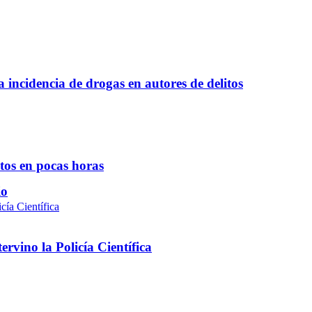
a incidencia de drogas en autores de delitos
ntos en pocas horas
io
rvino la Policía Científica