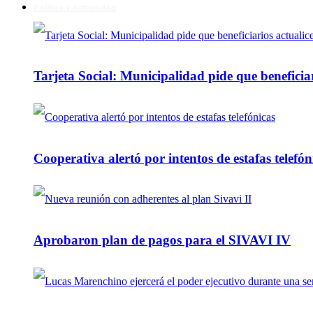
Política y Actualidad
Tarjeta Social: Municipalidad pide que beneficiar
Cooperativa alertó por intentos de estafas telefón
Aprobaron plan de pagos para el SIVAVI IV