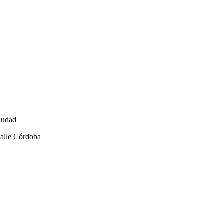
ciudad
calle Córdoba