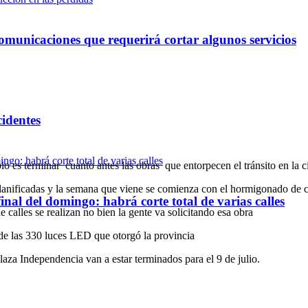
omunicaciones que requerirá cortar algunos servicios
cidentes
o es terminar cuanto antes las obras que entorpecen el tránsito en la 
lanificadas y la semana que viene se comienza con el hormigonado de 
inal del domingo: habrá corte total de varias calles
 calles se realizan no bien la gente va solicitando esa obra
de las 330 luces LED que otorgó la provincia
laza Independencia van a estar terminados para el 9 de julio.