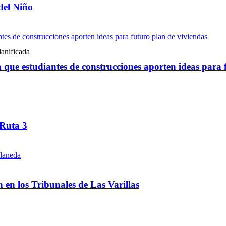
del Niño
ue estudiantes de construcciones aporten ideas para 
 Ruta 3
ón en los Tribunales de Las Varillas