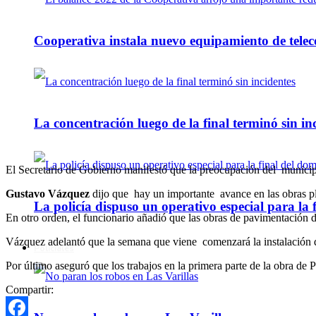
Cooperativa instala nuevo equipamiento de telec
La concentración luego de la final terminó sin in
El Secretario de Gobierno manifestó que la preocupación del municipi
Gustavo Vázquez
dijo que hay un importante avance en las obras p
La policía dispuso un operativo especial para la f
En otro orden, el funcionario añadió que las obras de pavimentación de
Vázquez adelantó que la semana que viene comenzará la instalación 
Policiales
Por último aseguró que los trabajos en la primera parte de la obra de P
Compartir: