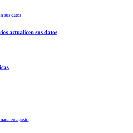
ios actualicen sus datos
icas