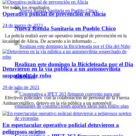
Ver todos los ressultados
Operativo policial de prevención en Alicia
24 de marzo de 2023
Nueva Ronda Sanitaria en Pueblo Chico
La policía realizó ayer un operativo integral de prevención en la
localidad de Alicia. De acuerdo a lo informado ...
Realizan este domingo la Bicicleteada por el Día
Detuvieron en la vía pública a un automovilista
sospechado de robo
del Niño
29 de julio de 2021
Efectivos policiales con la colaboración de personal de la Fuerza
Antinarcotráfico, detuvo en la vía pública a un automóvil ...
En espectacular operativo policial detuvieron a
peligrosos sujetos