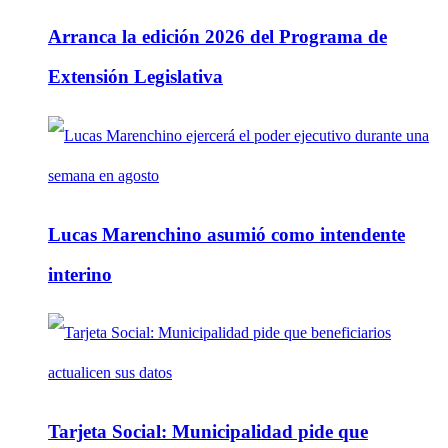
Arranca la edición 2026 del Programa de
Extensión Legislativa
Lucas Marenchino asumió como intendente
interino
Tarjeta Social: Municipalidad pide que