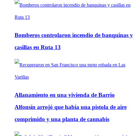
Bomberos controlaron incendio de banquinas y
casillas en Ruta 13
Allanamiento en una vivienda de Barrio
Alfonsín arrojó que había una pistola de aire
comprimido y una planta de cannabis