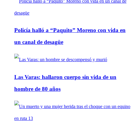
Policía halló a “Paquito” Moreno con vida en
un canal de desagüe
Las Varas: hallaron cuerpo sin vida de un
hombre de 80 años