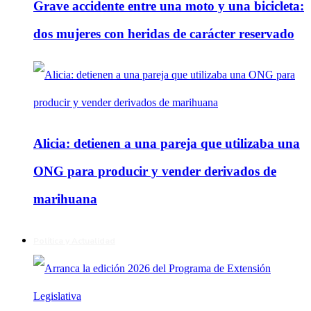
Grave accidente entre una moto y una bicicleta:
dos mujeres con heridas de carácter reservado
Alicia: detienen a una pareja que utilizaba una
ONG para producir y vender derivados de
marihuana
Política y Actualidad