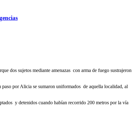
gencias
porque dos sujetos mediante amenazas con arma de fuego sustrajeron
u paso por Alicia se sumaron uniformados de aquella localidad, al
rceptados y detenidos cuando habían recorrido 200 metros por la vía