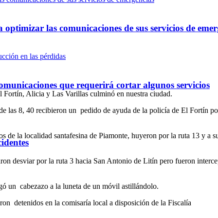
optimizar las comunicaciones de sus servicios de emer
omunicaciones que requerirá cortar algunos servicios
l Fortín, Alicia y Las Varillas culminó en nuestra ciudad.
de las 8, 40 recibieron un pedido de ayuda de la policía de El Fortín 
s de la localidad santafesina de Piamonte, huyeron por la ruta 13 y a s
cidentes
entaron desviar por la ruta 3 hacia San Antonio de Litín pero fueron inte
gó un cabezazo a la luneta de un móvil astillándolo.
on detenidos en la comisaría local a disposición de la Fiscalía