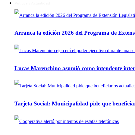
Política y Actualidad
Arranca la edición 2026 del Programa de Extensi
Lucas Marenchino asumió como intendente inter
Tarjeta Social: Municipalidad pide que beneficiar