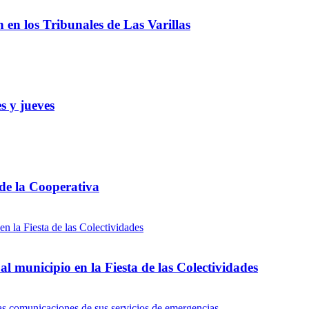
ón en los Tribunales de Las Varillas
s y jueves
 de la Cooperativa
l municipio en la Fiesta de las Colectividades