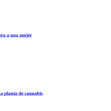
era a una mujer
na planta de cannabis