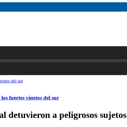
os fuertes vientos del sur
al detuvieron a peligrosos sujetos