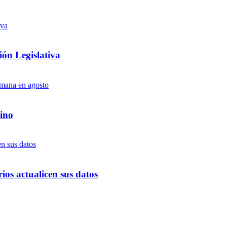
ón Legislativa
ino
ios actualicen sus datos