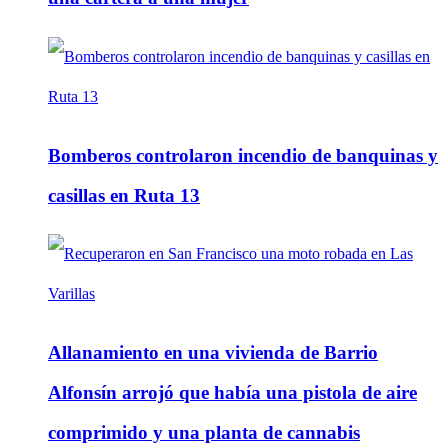
Bomberos controlaron incendio de banquinas y
casillas en Ruta 13
Allanamiento en una vivienda de Barrio
Alfonsín arrojó que había una pistola de aire
comprimido y una planta de cannabis