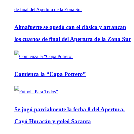
Almafuerte se quedó con el clásico y arrancan
los cuartos de final del Apertura de la Zona Sur
Comienza la “Copa Potrero”
Se jugó parcialmente la fecha 8 del Apertura.
Cayó Huracán y goleó Sacanta