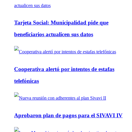
Tarjeta Social: Municipalidad pide que
beneficiarios actualicen sus datos
Cooperativa alertó por intentos de estafas
telefónicas
Aprobaron plan de pagos para el SIVAVI IV