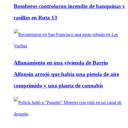
Bomberos controlaron incendio de banquinas y
casillas en Ruta 13
Allanamiento en una vivienda de Barrio
Alfonsín arrojó que había una pistola de aire
comprimido y una planta de cannabis