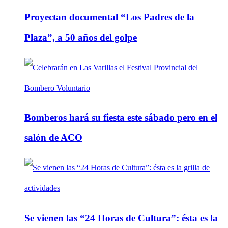
Proyectan documental “Los Padres de la
Plaza”, a 50 años del golpe
Bomberos hará su fiesta este sábado pero en el
salón de ACO
Se vienen las “24 Horas de Cultura”: ésta es la