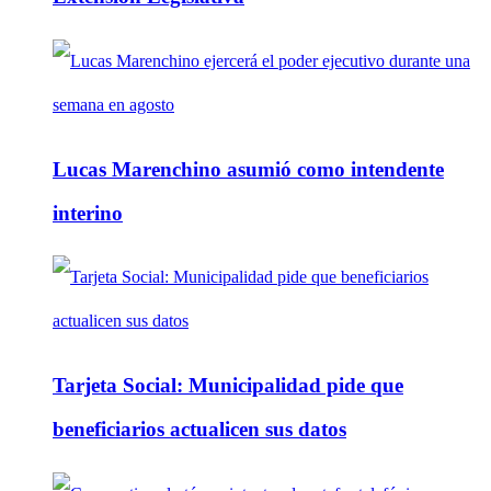
Lucas Marenchino asumió como intendente
interino
Tarjeta Social: Municipalidad pide que
beneficiarios actualicen sus datos