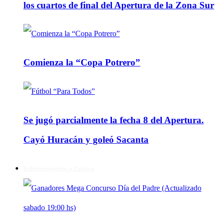
los cuartos de final del Apertura de la Zona Sur
Comienza la “Copa Potrero”
Se jugó parcialmente la fecha 8 del Apertura.
Cayó Huracán y goleó Sacanta
Entretenimiento y Cultura