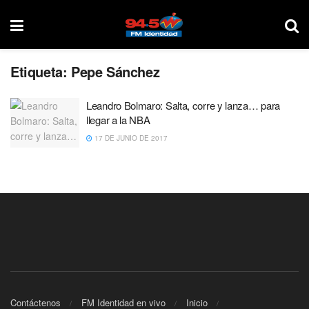
Etiqueta:
Pepe Sánchez
Leandro Bolmaro: Salta, corre y lanza… para
llegar a la NBA
17 DE JUNIO DE 2017
Contáctenos
FM Identidad en vivo
Inicio