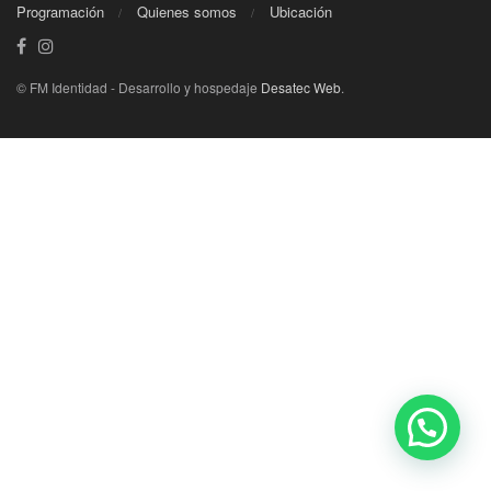
Programación
Quienes somos
Ubicación
© FM Identidad - Desarrollo y hospedaje
Desatec Web
.