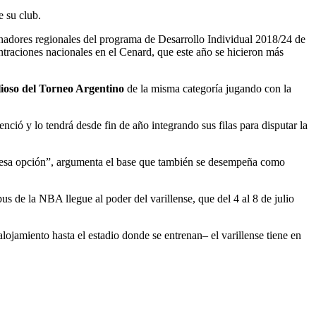
e su club.
nadores regionales del programa de Desarrollo Individual 2018/24 de
traciones nacionales en el Cenard, que este año se hicieron más
lioso del Torneo Argentino
de la misma categoría jugando con la
ció y lo tendrá desde fin de año integrando sus filas para disputar la
 esa opción”, argumenta el base que también se desempeña como
us de la NBA llegue al poder del varillense, que del 4 al 8 de julio
lojamiento hasta el estadio donde se entrenan– el varillense tiene en