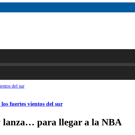
os fuertes vientos del sur
y lanza… para llegar a la NBA