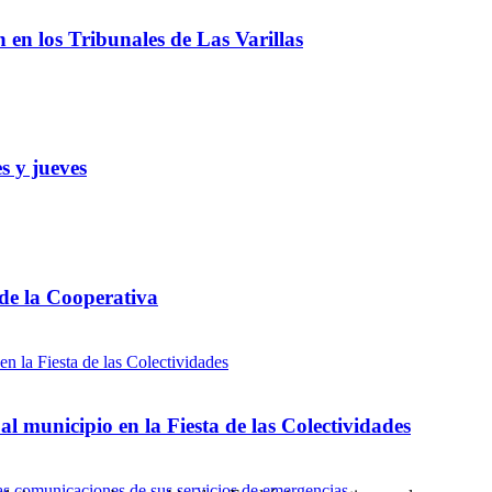
ón en los Tribunales de Las Varillas
s y jueves
 de la Cooperativa
l municipio en la Fiesta de las Colectividades