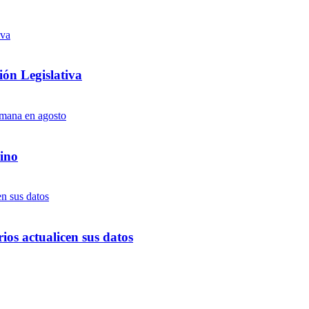
ón Legislativa
ino
ios actualicen sus datos