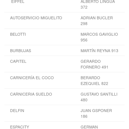
EIFFEL
ALBERTO LINGÜA
372
AUTOSERVICIO MIGUELITO
ADRIAN BUCLER
298
BELOTTI
MARCOS GAVIGLIO
956
BURBUJAS
MARTÍN REYNA 913
CAPITEL
GERARDO
FORNERO 491
CARNICERÍA EL COCO
BERARDO
EZEQUIEL 822
CARNICERIA SUELDO
GUSTAVO SANTILLI
480
DELFIN
JUAN GSPONER
186
ESPACITY
GERMAN