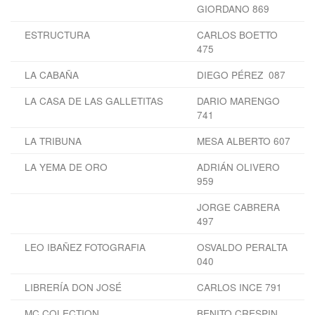
GIORDANO 869
ESTRUCTURA
CARLOS BOETTO
475
LA CABAÑA
DIEGO PÉREZ 087
LA CASA DE LAS GALLETITAS
DARIO MARENGO
741
LA TRIBUNA
MESA ALBERTO 607
LA YEMA DE ORO
ADRIÁN OLIVERO
959
JORGE CABRERA
497
LEO IBAÑEZ FOTOGRAFIA
OSVALDO PERALTA
040
LIBRERÍA DON JOSÉ
CARLOS INCE 791
MC COLECTION
BENITO CRESPIN