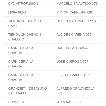
CYC VITROFUSION
MARCELO SALVATICO-379
MISIA PEPA
VICTOR CABRERA-128
TIENDA CHICHEÑO-1
RUBEN MARTINATTO 216
CAMISA
TIENDA CHICHEÑO-1
ALCIDES CARENA-039
CHALECO
CARNICERIA LA
RAUL OLIVERO-244
CHACRA
CARNICERIA LA
JOSE QUIROGA-757
CHACRA
CARNICERIA LA
ELVIO RAMALLO-187
CHACRA
GRANDIET-1 DESAYUNO
ALFREDO CRAVANZOLA-
SALUDABLE
369
RUYCUER
JUAN KAPS-995