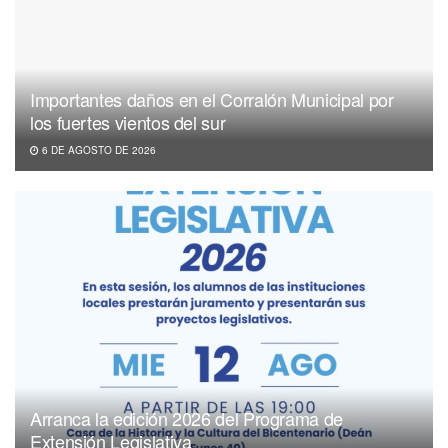
Importantes daños en el Corralón Municipal por
los fuertes vientos del sur
6 DE AGOSTO DE 2026
Arranca la edición 2026 del Programa de
Extensión Legislativa