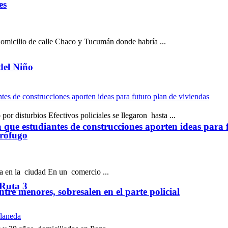
es
domicilio de calle Chaco y Tucumán donde habría ...
del Niño
r disturbios Efectivos policiales se llegaron hasta ...
ue estudiantes de construcciones aporten ideas para 
prófugo
a en la ciudad En un comercio ...
 Ruta 3
tre menores, sobresalen en el parte policial