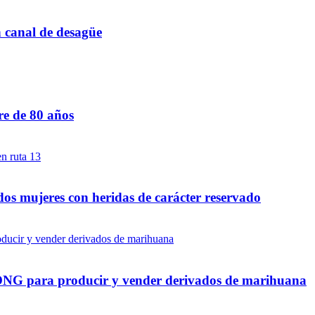
n canal de desagüe
re de 80 años
dos mujeres con heridas de carácter reservado
a ONG para producir y vender derivados de marihuana