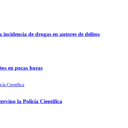
a incidencia de drogas en autores de delitos
ntos en pocas horas
rvino la Policía Científica