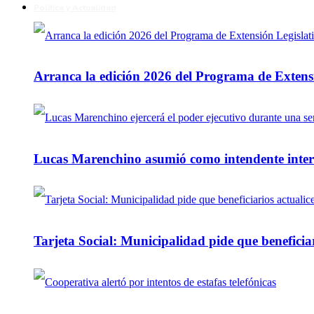
Política y Actualidad
Arranca la edición 2026 del Programa de Extensi
Lucas Marenchino asumió como intendente inter
Tarjeta Social: Municipalidad pide que beneficiar