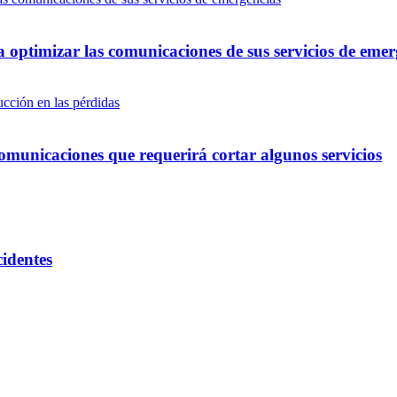
optimizar las comunicaciones de sus servicios de emer
omunicaciones que requerirá cortar algunos servicios
cidentes