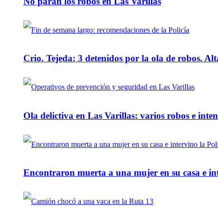
No paran los robos en Las Varillas
Crio. Tejeda: 3 detenidos por la ola de robos. Alt
Ola delictiva en Las Varillas: varios robos e inte
Encontraron muerta a una mujer en su casa e inte