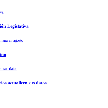
ón Legislativa
ino
ios actualicen sus datos