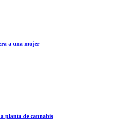
era a una mujer
na planta de cannabis