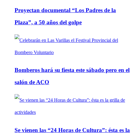
Proyectan documental “Los Padres de la
Plaza”, a 50 años del golpe
Bomberos hará su fiesta este sábado pero en el
salón de ACO
Se vienen las “24 Horas de Cultura”: ésta es la