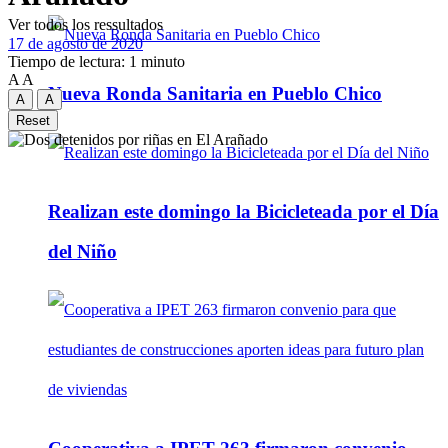
Ver todos los ressultados
17 de agosto de 2020
Tiempo de lectura: 1 minuto
A
A
Nueva Ronda Sanitaria en Pueblo Chico
A
A
Reset
Realizan este domingo la Bicicleteada por el Día
del Niño