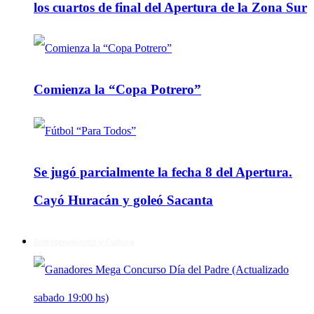
los cuartos de final del Apertura de la Zona Sur
Comienza la “Copa Potrero”
Se jugó parcialmente la fecha 8 del Apertura.
Cayó Huracán y goleó Sacanta
Entretenimiento y Cultura