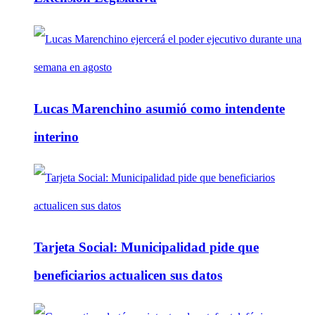
Lucas Marenchino asumió como intendente
interino
Tarjeta Social: Municipalidad pide que
beneficiarios actualicen sus datos