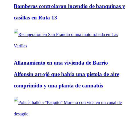
Bomberos controlaron incendio de banquinas y
casillas en Ruta 13
Allanamiento en una vivienda de Barrio
Alfonsín arrojó que había una pistola de aire
comprimido y una planta de cannabis