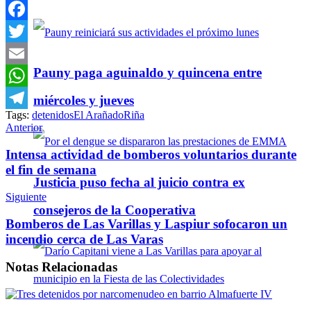
Facebook
Twitter
Pauny paga aguinaldo y quincena entre
Email
WhatsApp
miércoles y jueves
Tags:
detenidos
El Arañado
Riña
Telegram
Anterior
Intensa actividad de bomberos voluntarios durante
el fin de semana
Justicia puso fecha al juicio contra ex
Siguiente
consejeros de la Cooperativa
Bomberos de Las Varillas y Laspiur sofocaron un
incendio cerca de Las Varas
Notas
Relacionadas