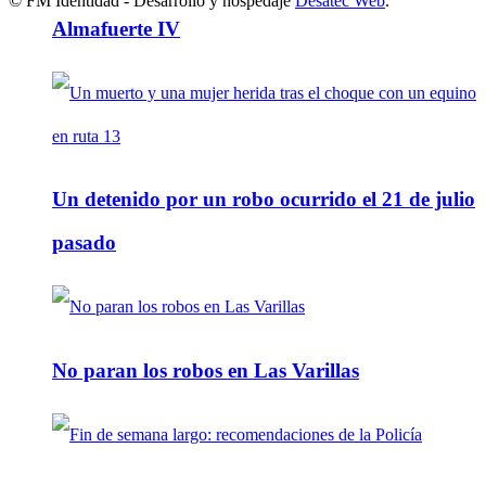
© FM Identidad - Desarrollo y hospedaje
Desatec Web
.
Almafuerte IV
Un detenido por un robo ocurrido el 21 de julio
pasado
No paran los robos en Las Varillas