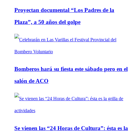
Proyectan documental “Los Padres de la
Plaza”, a 50 años del golpe
Bomberos hará su fiesta este sábado pero en el
salón de ACO
Se vienen las “24 Horas de Cultura”: ésta es la