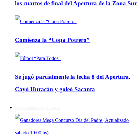
los cuartos de final del Apertura de la Zona Sur
Comienza la “Copa Potrero”
Se jugó parcialmente la fecha 8 del Apertura.
Cayó Huracán y goleó Sacanta
Entretenimiento y Cultura