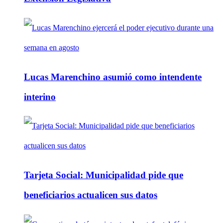
Lucas Marenchino asumió como intendente
interino
Tarjeta Social: Municipalidad pide que
beneficiarios actualicen sus datos