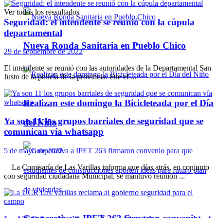
Ver todos los ressultados
Seguridad: el intendente se reunió con la cúpula
departamental
Nueva Ronda Sanitaria en Pueblo Chico
29 de septiembre de 2022
El intendente se reunió con las autoridades de la Departamental San
Justo de la policía de la provincia. Fue el ...
Realizan este domingo la Bicicleteada por el Día
Ya son 11 los grupos barriales de seguridad que se
del Niño
comunican vía whatsapp
5 de mayo de 2022
La Comisaría de Las Varillas informa que días atrás, en conjunto
con seguridad ciudadana Municipal, se mantuvo reunión ...