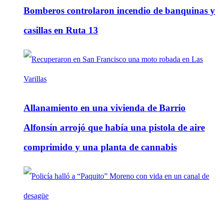
Bomberos controlaron incendio de banquinas y
casillas en Ruta 13
Allanamiento en una vivienda de Barrio
Alfonsín arrojó que había una pistola de aire
comprimido y una planta de cannabis