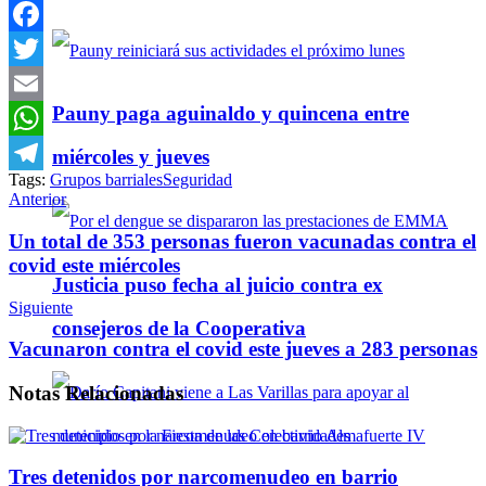
Facebook
Twitter
Pauny paga aguinaldo y quincena entre
Email
WhatsApp
miércoles y jueves
Tags:
Grupos barriales
Seguridad
Telegram
Anterior
Un total de 353 personas fueron vacunadas contra el
covid este miércoles
Justicia puso fecha al juicio contra ex
Siguiente
consejeros de la Cooperativa
Vacunaron contra el covid este jueves a 283 personas
Notas
Relacionadas
Tres detenidos por narcomenudeo en barrio