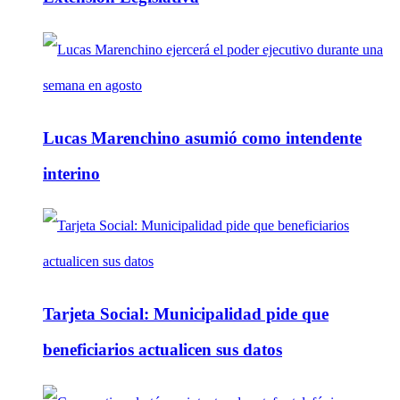
Lucas Marenchino asumió como intendente
interino
Tarjeta Social: Municipalidad pide que
beneficiarios actualicen sus datos