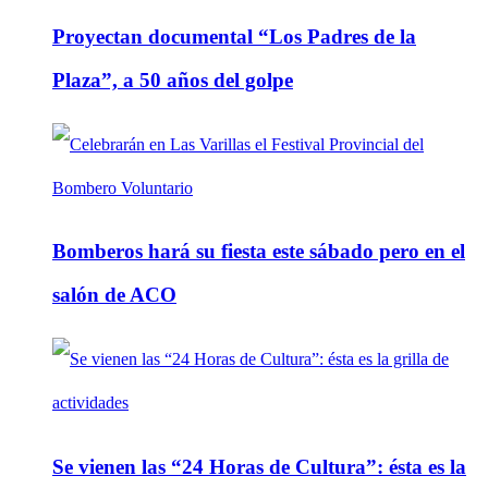
Proyectan documental “Los Padres de la
Plaza”, a 50 años del golpe
Bomberos hará su fiesta este sábado pero en el
salón de ACO
Se vienen las “24 Horas de Cultura”: ésta es la