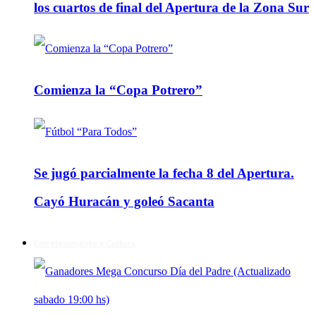
los cuartos de final del Apertura de la Zona Sur
Comienza la “Copa Potrero”
Se jugó parcialmente la fecha 8 del Apertura.
Cayó Huracán y goleó Sacanta
Entretenimiento y Cultura