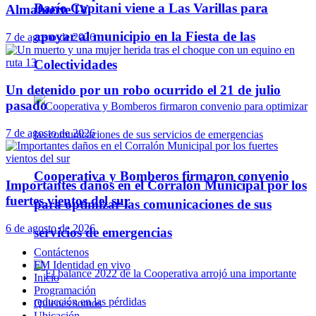
Darío Capitani viene a Las Varillas para
Almafuerte IV
apoyar al municipio en la Fiesta de las
7 de agosto de 2026
Colectividades
Un detenido por un robo ocurrido el 21 de julio
pasado
7 de agosto de 2026
Cooperativa y Bomberos firmaron convenio
Importantes daños en el Corralón Municipal por los
fuertes vientos del sur
para optimizar las comunicaciones de sus
6 de agosto de 2026
servicios de emergencias
Contáctenos
FM Identidad en vivo
Inicio
Programación
Quienes somos
Ubicación