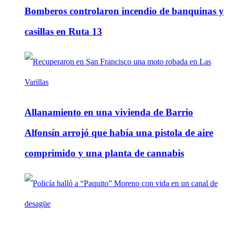
Bomberos controlaron incendio de banquinas y
casillas en Ruta 13
Allanamiento en una vivienda de Barrio
Alfonsín arrojó que había una pistola de aire
comprimido y una planta de cannabis