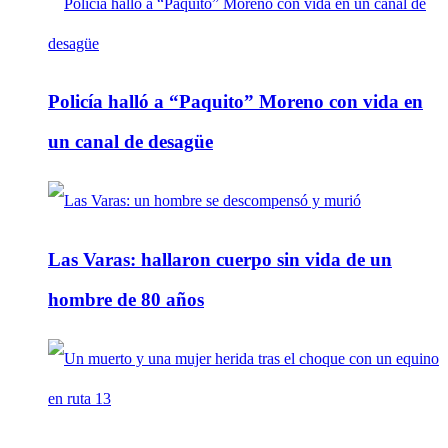
Policía halló a “Paquito” Moreno con vida en
un canal de desagüe
Las Varas: hallaron cuerpo sin vida de un
hombre de 80 años