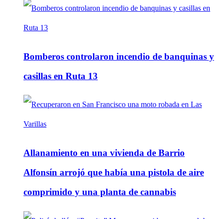
Bomberos controlaron incendio de banquinas y
casillas en Ruta 13
Allanamiento en una vivienda de Barrio
Alfonsín arrojó que había una pistola de aire
comprimido y una planta de cannabis