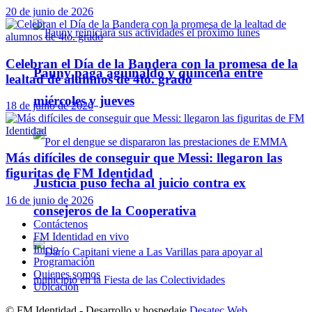
20 de junio de 2026
Celebran el Día de la Bandera con la promesa de la
Pauny paga aguinaldo y quincena entre
lealtad de alumnos de 4to. grado
miércoles y jueves
18 de junio de 2026
Más difíciles de conseguir que Messi: llegaron las
figuritas de FM Identidad
Justicia puso fecha al juicio contra ex
16 de junio de 2026
consejeros de la Cooperativa
Contáctenos
FM Identidad en vivo
Inicio
Programación
Quienes somos
Ubicación
© FM Identidad - Desarrollo y hospedaje
Desatec Web
.