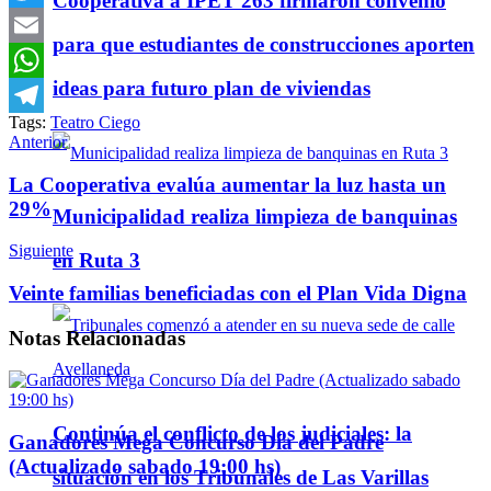
Cooperativa a IPET 263 firmaron convenio
Twitter
para que estudiantes de construcciones aporten
Email
ideas para futuro plan de viviendas
WhatsApp
Tags:
Teatro Ciego
Telegram
Anterior
La Cooperativa evalúa aumentar la luz hasta un
29%
Municipalidad realiza limpieza de banquinas
Siguiente
en Ruta 3
Veinte familias beneficiadas con el Plan Vida Digna
Notas
Relacionadas
Continúa el conflicto de los judiciales: la
Ganadores Mega Concurso Día del Padre
(Actualizado sabado 19:00 hs)
situación en los Tribunales de Las Varillas