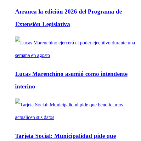
Arranca la edición 2026 del Programa de
Extensión Legislativa
Lucas Marenchino asumió como intendente
interino
Tarjeta Social: Municipalidad pide que