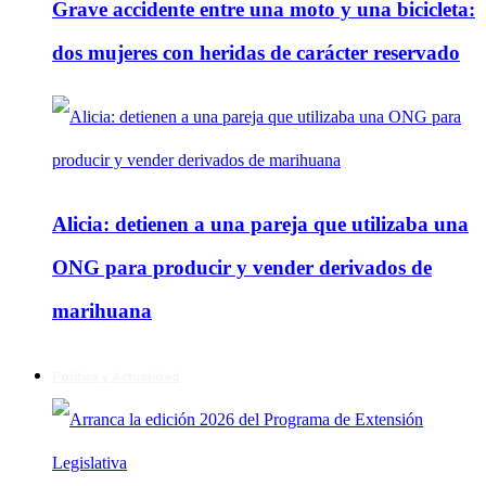
Grave accidente entre una moto y una bicicleta:
dos mujeres con heridas de carácter reservado
Alicia: detienen a una pareja que utilizaba una
ONG para producir y vender derivados de
marihuana
Política y Actualidad