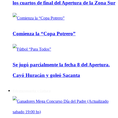
los cuartos de final del Apertura de la Zona Sur
Comienza la “Copa Potrero”
Se jugó parcialmente la fecha 8 del Apertura.
Cayó Huracán y goleó Sacanta
Entretenimiento y Cultura