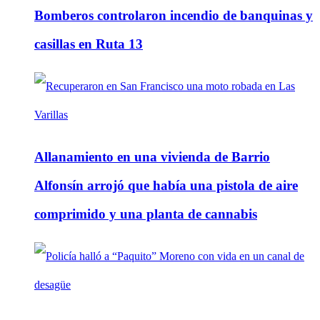
Bomberos controlaron incendio de banquinas y
casillas en Ruta 13
Allanamiento en una vivienda de Barrio
Alfonsín arrojó que había una pistola de aire
comprimido y una planta de cannabis