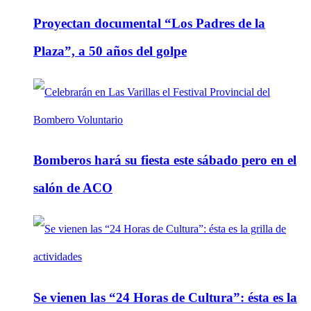
Proyectan documental “Los Padres de la
Plaza”, a 50 años del golpe
Bomberos hará su fiesta este sábado pero en el
salón de ACO
Se vienen las “24 Horas de Cultura”: ésta es la