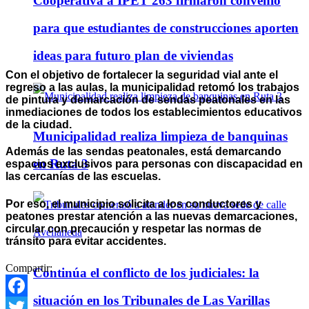
Cooperativa a IPET 263 firmaron convenio
para que estudiantes de construcciones aporten
ideas para futuro plan de viviendas
Con el objetivo de fortalecer la seguridad vial ante el
regreso a las aulas, la municipalidad retomó los trabajos
de pintura y demarcación de sendas peatonales en las
inmediaciones de todos los establecimientos educativos
de la ciudad.
Municipalidad realiza limpieza de banquinas
Además de las sendas peatonales, está demarcando
en Ruta 3
espacios exclusivos para personas con discapacidad en
las cercanías de las escuelas.
Por eso, el municipio solicita a los conductores y
peatones prestar atención a las nuevas demarcaciones,
circular con precaución y respetar las normas de
tránsito para evitar accidentes.
Compartir:
Continúa el conflicto de los judiciales: la
situación en los Tribunales de Las Varillas
Facebook