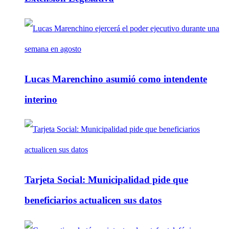
Lucas Marenchino asumió como intendente
interino
Tarjeta Social: Municipalidad pide que
beneficiarios actualicen sus datos