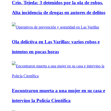
Crio. Tejeda: 3 detenidos por la ola de robos.
Alta incidencia de drogas en autores de delitos
Ola delictiva en Las Varillas: varios robos e
intentos en pocas horas
Encontraron muerta a una mujer en su casa e
intervino la Policía Científica