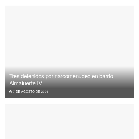
Tres detenidos por narcomenudeo en barrio
Almafuerte IV
7 DE AGOSTO DE 2026