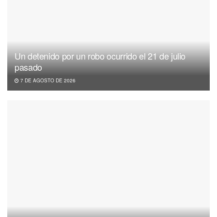
Un detenido por un robo ocurrido el 21 de julio
pasado
7 DE AGOSTO DE 2026