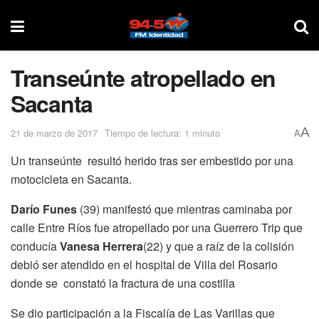
Transeúnte atropellado en
Sacanta
A
21 de marzo de 2017
Tiempo de lectura: 1 minuto
A
Un transeúnte resultó herido tras ser embestido por una
motocicleta en Sacanta.
Darío Funes
(39) manifestó que mientras caminaba por
calle Entre Ríos fue atropellado por una Guerrero Trip que
conducía
Vanesa
Herrera
(22) y que a raíz de la colisión
debió ser atendido en el hospital de Villa del Rosario
donde se constató la fractura de una costilla
Se dio participación a la Fiscalía de Las Varillas que