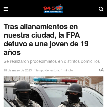
Tras allanamientos en
nuestra ciudad, la FPA
detuvo a una joven de 19
años
Se realizaron procedimietos en distintos domicilios
A
18 de mayo de 2023
Tiempo de lectura: 1 minuto
A