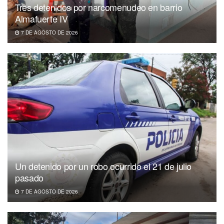
Tres detenidos por narcomenudeo en barrio
Almafuerte IV
7 DE AGOSTO DE 2026
Un detenido por un robo ocurrido el 21 de julio
pasado
7 DE AGOSTO DE 2026