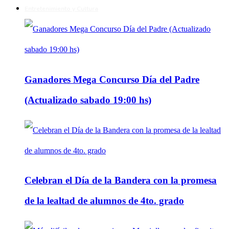
Entretenimiento y Cultura
Ganadores Mega Concurso Día del Padre
(Actualizado sabado 19:00 hs)
Celebran el Día de la Bandera con la promesa
de la lealtad de alumnos de 4to. grado