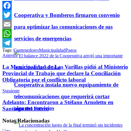
Cooperativa y Bomberos firmaron convenio
Facebook
Twitter
para optimizar las comunicaciones de sus
Email
servicios de emergencias
WhatsApp
Tags:
Contenedores
Municipalidad
Pagos
Telegram
Anterior
La Municipalidad de Las Varillas pidió al Ministerio
Provincial de Trabajo que declare la Conciliación
Obligatoria por el conflicto laboral
Cooperativa instala nuevo equipamiento de
Siguiente
telecomunicaciones que requerirá cortar
Adelanto: Encontraron a Stéfano Arnoletto en
algunos servicios
Santiago del Estero
Notas
Relacionadas