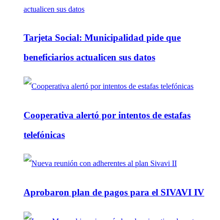
Tarjeta Social: Municipalidad pide que
beneficiarios actualicen sus datos
Cooperativa alertó por intentos de estafas
telefónicas
Aprobaron plan de pagos para el SIVAVI IV