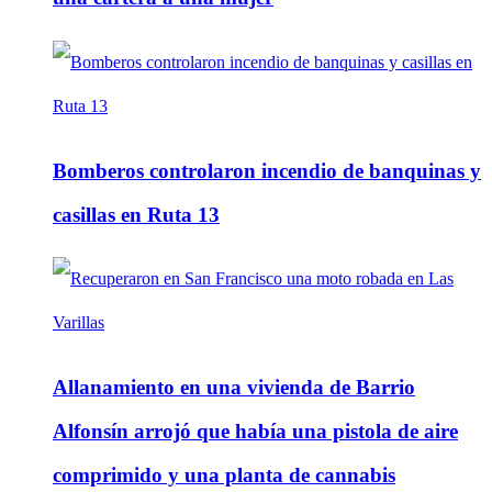
Bomberos controlaron incendio de banquinas y
casillas en Ruta 13
Allanamiento en una vivienda de Barrio
Alfonsín arrojó que había una pistola de aire
comprimido y una planta de cannabis