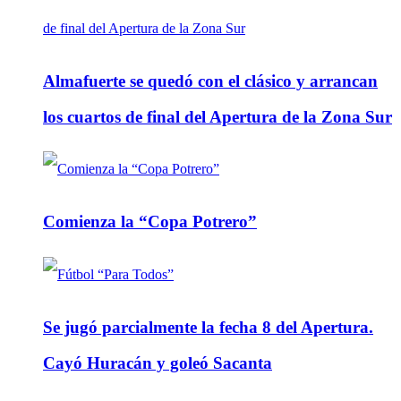
Almafuerte se quedó con el clásico y arrancan
los cuartos de final del Apertura de la Zona Sur
Comienza la “Copa Potrero”
Se jugó parcialmente la fecha 8 del Apertura.
Cayó Huracán y goleó Sacanta