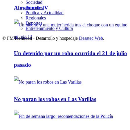
Sociedad
Almafuerte IV
Policiales
Política y Actualidad
Regionales
Deportes
Entretenimiento y Cultura
© FM Identidad - Desarrollo y hospedaje
Desatec Web
.
Un detenido por un robo ocurrido el 21 de julio
pasado
No paran los robos en Las Varillas