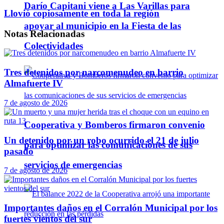
Darío Capitani viene a Las Varillas para
Llovió copiosamente en toda la región
apoyar al municipio en la Fiesta de las
Notas
Relacionadas
Colectividades
Tres detenidos por narcomenudeo en barrio
Almafuerte IV
7 de agosto de 2026
Cooperativa y Bomberos firmaron convenio
Un detenido por un robo ocurrido el 21 de julio
para optimizar las comunicaciones de sus
pasado
servicios de emergencias
7 de agosto de 2026
Importantes daños en el Corralón Municipal por los
fuertes vientos del sur