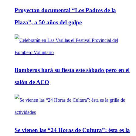
Proyectan documental “Los Padres de la
Plaza”, a 50 años del golpe
Bomberos hará su fiesta este sábado pero en el
salón de ACO
Se vienen las “24 Horas de Cultura”: ésta es la