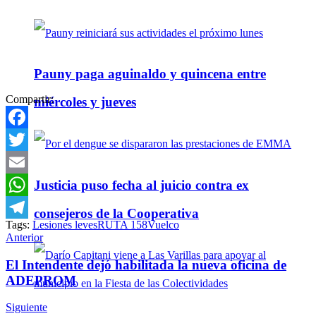
Pauny paga aguinaldo y quincena entre
Compartir:
miércoles y jueves
Facebook
Twitter
Justicia puso fecha al juicio contra ex
Email
WhatsApp
consejeros de la Cooperativa
Tags:
Lesiones leves
RUTA 158
Vuelco
Telegram
Anterior
El Intendente dejó habilitada la nueva oficina de
ADEPROM
Siguiente