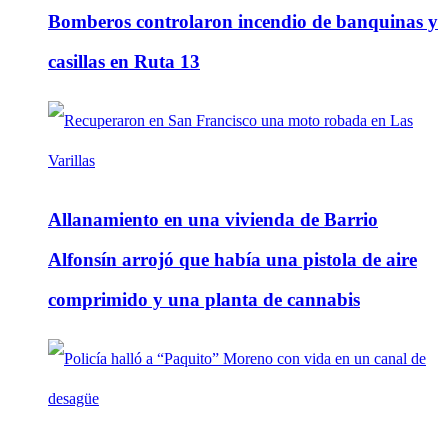
Bomberos controlaron incendio de banquinas y
casillas en Ruta 13
Allanamiento en una vivienda de Barrio
Alfonsín arrojó que había una pistola de aire
comprimido y una planta de cannabis