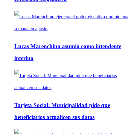
Lucas Marenchino asumió como intendente
interino
Tarjeta Social: Municipalidad pide que
beneficiarios actualicen sus datos