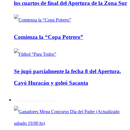
los cuartos de final del Apertura de la Zona Sur
Comienza la “Copa Potrero”
Se jugó parcialmente la fecha 8 del Apertura.
Cayó Huracán y goleó Sacanta
Entretenimiento y Cultura