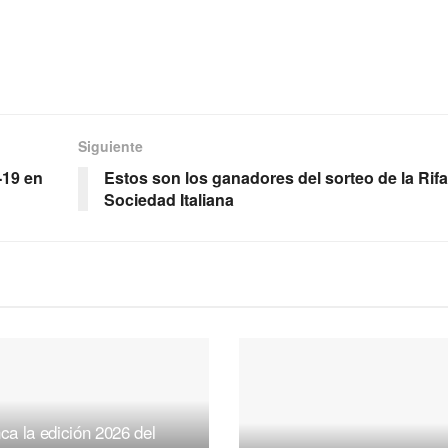
Siguiente
-19 en
Estos son los ganadores del sorteo de la Rifa
Sociedad Italiana
ca la edición 2026 del