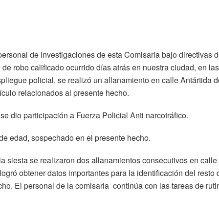
 personal de investigaciones de esta Comisaria bajo directivas 
 de robo calificado ocurrido días atrás en nuestra ciudad, en las
pliegue policial, se realizó un allanamiento en calle Antártida 
ículo relacionados al presente hecho.
e dio participación a Fuerza Policial Anti narcotráfico.
de edad, sospechado en el presente hecho.
la siesta se realizaron dos allanamientos consecutivos en calle
logró obtener datos importantes para la identificación del resto 
. El personal de la comisaria continúa con las tareas de ruti