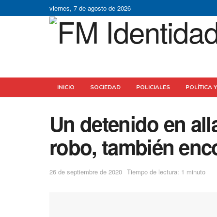
viernes, 7 de agosto de 2026
INICIO
SOCIEDAD
POLICIALES
POLÍTICA 
Un detenido en al
robo, también enc
26 de septiembre de 2020
Tiempo de lectura: 1 minuto