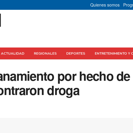
Quienes somos
Prog
Y ACTUALIDAD
REGIONALES
DEPORTES
ENTRETENIMIENTO Y 
lanamiento por hecho de
ontraron droga