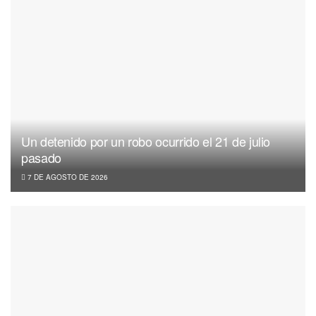
Un detenido por un robo ocurrido el 21 de julio
pasado
7 DE AGOSTO DE 2026