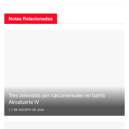
Notas
Relacionadas
Tres detenidos por narcomenudeo en barrio
Almafuerte IV
7 DE AGOSTO DE 2026