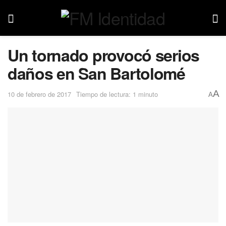
Un tornado provocó serios
daños en San Bartolomé
A
10 de febrero de 2017
Tiempo de lectura: 1 minuto
A