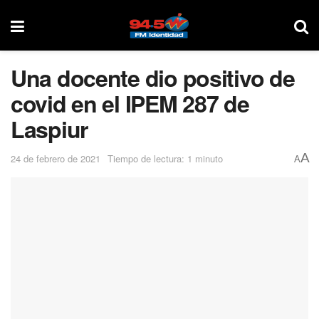
Una docente dio positivo de
covid en el IPEM 287 de
Laspiur
A
24 de febrero de 2021
Tiempo de lectura: 1 minuto
A