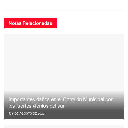
Notas
Relacionadas
Importantes daños en el Corralón Municipal por
los fuertes vientos del sur
6 DE AGOSTO DE 2026