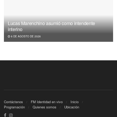
Lucas Marenchino asumió como intendente
interino
6 DE AGOSTO DE 2026
Contáctenos
FM Identidad en vivo
Inicio
Programación
Quienes somos
Ubicación