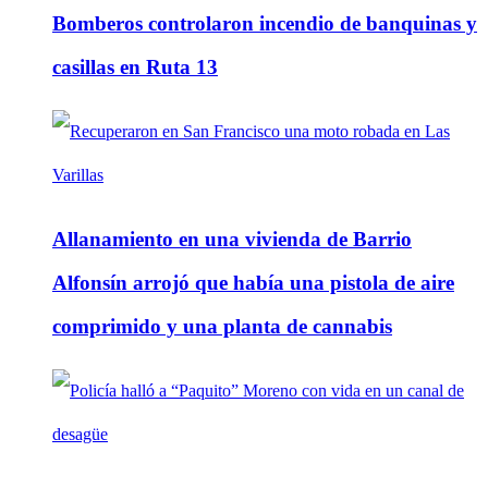
Bomberos controlaron incendio de banquinas y
casillas en Ruta 13
Allanamiento en una vivienda de Barrio
Alfonsín arrojó que había una pistola de aire
comprimido y una planta de cannabis