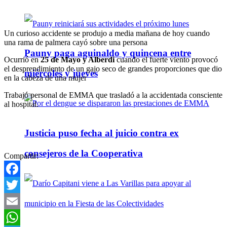
Un curioso accidente se produjo a media mañana de hoy cuando
una rama de palmera cayó sobre una persona
Pauny paga aguinaldo y quincena entre
Ocurrió en
25 de Mayo y Alberdi
cuando el fuerte viento provocó
el desprendimiento de un gajo seco de grandes proporciones que dio
miércoles y jueves
en la cabeza de una mujer
Trabajó personal de EMMA que trasladó a la accidentada consciente
al hospital.
Justicia puso fecha al juicio contra ex
consejeros de la Cooperativa
Compartir:
Facebook
Twitter
Email