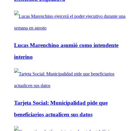
Lucas Marenchino asumió como intendente
interino
Tarjeta Social: Municipalidad pide que
beneficiarios actualicen sus datos