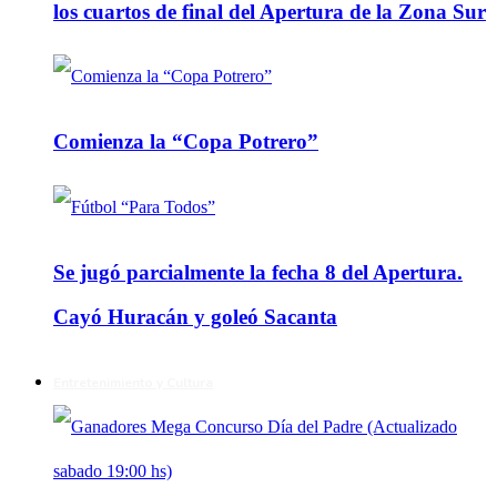
los cuartos de final del Apertura de la Zona Sur
Comienza la “Copa Potrero”
Se jugó parcialmente la fecha 8 del Apertura.
Cayó Huracán y goleó Sacanta
Entretenimiento y Cultura