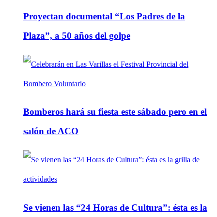
Proyectan documental “Los Padres de la
Plaza”, a 50 años del golpe
Bomberos hará su fiesta este sábado pero en el
salón de ACO
Se vienen las “24 Horas de Cultura”: ésta es la