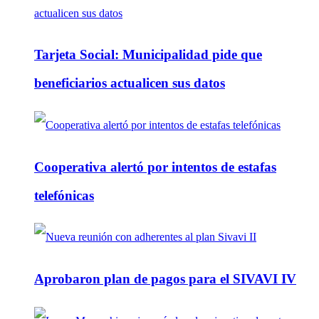
Tarjeta Social: Municipalidad pide que
beneficiarios actualicen sus datos
Cooperativa alertó por intentos de estafas
telefónicas
Aprobaron plan de pagos para el SIVAVI IV