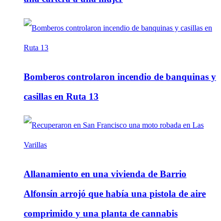
Bomberos controlaron incendio de banquinas y
casillas en Ruta 13
Allanamiento en una vivienda de Barrio
Alfonsín arrojó que había una pistola de aire
comprimido y una planta de cannabis