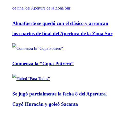
Almafuerte se quedó con el clásico y arrancan
los cuartos de final del Apertura de la Zona Sur
Comienza la “Copa Potrero”
Se jugó parcialmente la fecha 8 del Apertura.
Cayó Huracán y goleó Sacanta