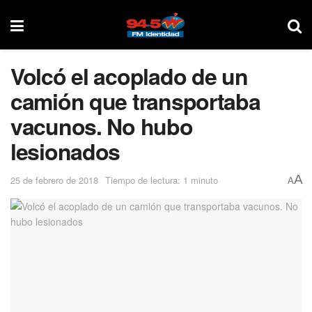
Volcó el acoplado de un
camión que transportaba
vacunos. No hubo
lesionados
A
25 de febrero de 2018
Tiempo de lectura: 1 minuto
A