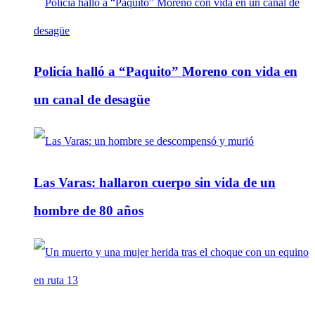
Policía halló a “Paquito” Moreno con vida en
un canal de desagüe
Las Varas: hallaron cuerpo sin vida de un
hombre de 80 años