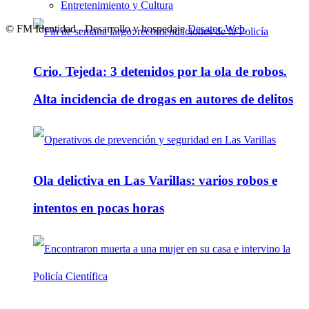
Entretenimiento y Cultura
© FM Identidad - Desarrollo y hospedaje
Desatec Web
.
Crio. Tejeda: 3 detenidos por la ola de robos.
Alta incidencia de drogas en autores de delitos
Ola delictiva en Las Varillas: varios robos e
intentos en pocas horas