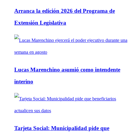
Arranca la edición 2026 del Programa de
Extensión Legislativa
Lucas Marenchino asumió como intendente
interino
Tarjeta Social: Municipalidad pide que