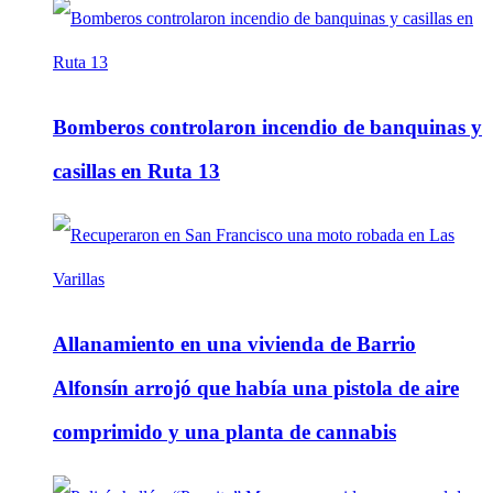
Bomberos controlaron incendio de banquinas y
casillas en Ruta 13
Allanamiento en una vivienda de Barrio
Alfonsín arrojó que había una pistola de aire
comprimido y una planta de cannabis