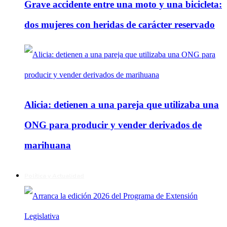
Grave accidente entre una moto y una bicicleta:
dos mujeres con heridas de carácter reservado
Alicia: detienen a una pareja que utilizaba una
ONG para producir y vender derivados de
marihuana
Política y Actualidad