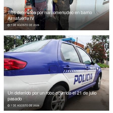
Tres detenidos por narcomenudeo en barrio
Almafuerte IV
7 DE AGOSTO DE 2026
Un detenido por un robo ocurrido el 21 de julio
pasado
7 DE AGOSTO DE 2026