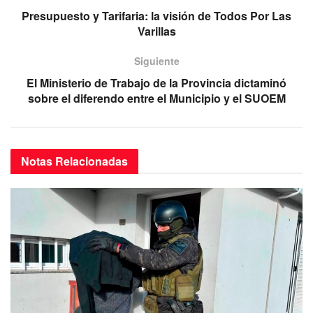
o
p
Presupuesto y Tarifaria: la visión de Todos Por Las
Varillas
k
Siguiente
El Ministerio de Trabajo de la Provincia dictaminó
sobre el diferendo entre el Municipio y el SUOEM
Notas
Relacionadas