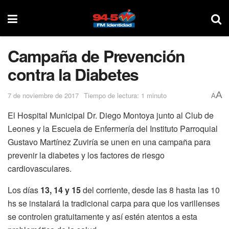
Campaña de Prevención
contra la Diabetes
A
7 de noviembre de 2017
Tiempo de lectura: 1 minuto
A
El Hospital Municipal Dr. Diego Montoya junto al Club de
Leones y la Escuela de Enfermería del Instituto Parroquial
Gustavo Martínez Zuviría se unen en una campaña para
prevenir la diabetes y los factores de riesgo
cardiovasculares.
Los días
13, 14 y 15
del corriente, desde las 8 hasta las 10
hs se instalará la tradicional carpa para que los varillenses
se controlen gratuitamente y así estén atentos a esta