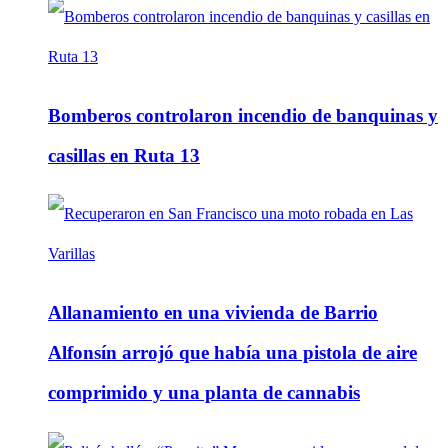
Bomberos controlaron incendio de banquinas y
casillas en Ruta 13
Allanamiento en una vivienda de Barrio
Alfonsín arrojó que había una pistola de aire
comprimido y una planta de cannabis