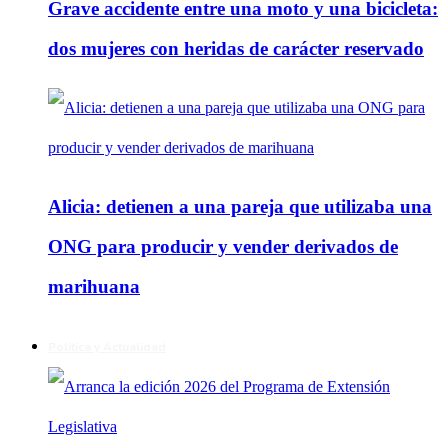
Grave accidente entre una moto y una bicicleta:
dos mujeres con heridas de carácter reservado
Alicia: detienen a una pareja que utilizaba una
ONG para producir y vender derivados de
marihuana
Política y Actualidad