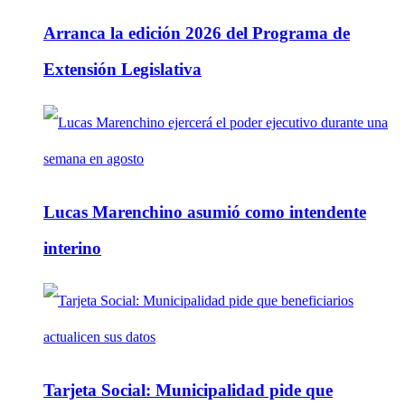
Arranca la edición 2026 del Programa de
Extensión Legislativa
Lucas Marenchino asumió como intendente
interino
Tarjeta Social: Municipalidad pide que