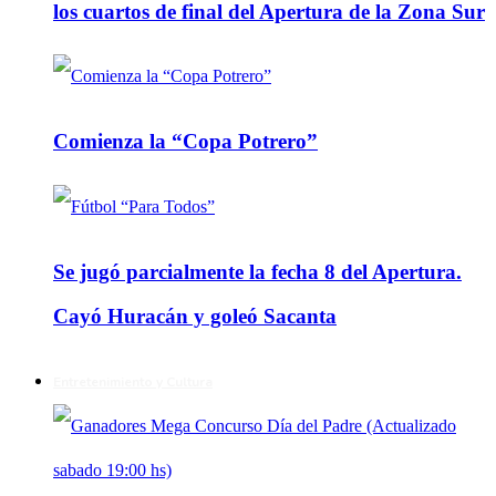
los cuartos de final del Apertura de la Zona Sur
Comienza la “Copa Potrero”
Se jugó parcialmente la fecha 8 del Apertura.
Cayó Huracán y goleó Sacanta
Entretenimiento y Cultura