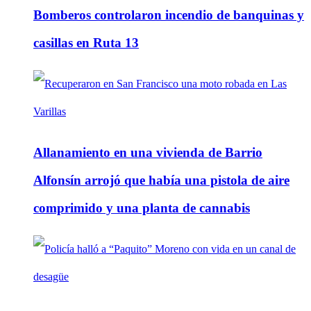
Bomberos controlaron incendio de banquinas y
casillas en Ruta 13
Allanamiento en una vivienda de Barrio
Alfonsín arrojó que había una pistola de aire
comprimido y una planta de cannabis