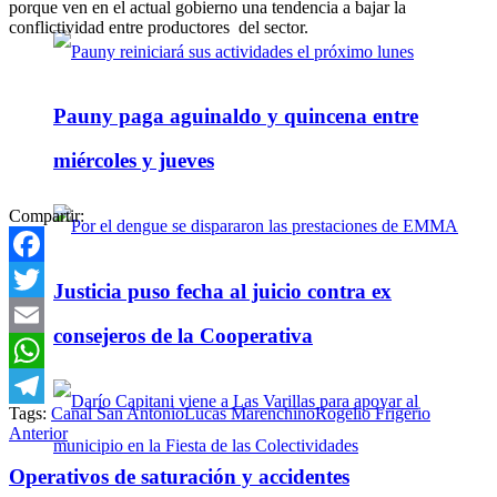
porque ven en el actual gobierno una tendencia a bajar la
conflictividad entre productores del sector.
Pauny paga aguinaldo y quincena entre
miércoles y jueves
Compartir:
Facebook
Justicia puso fecha al juicio contra ex
Twitter
consejeros de la Cooperativa
Email
WhatsApp
Tags:
Canal San Antonio
Lucas Marenchino
Rogelio Frigerio
Telegram
Anterior
Operativos de saturación y accidentes