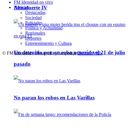
FM Identidad en vivo
Almafuerte IV
Noticias
Destacadas
Sociedad
Policiales
Política y Actualidad
Regionales
Deportes
Entretenimiento y Cultura
Un detenido por un robo ocurrido el 21 de julio
© FM Identidad - Desarrollo y hospedaje
Desatec Web
.
pasado
No paran los robos en Las Varillas