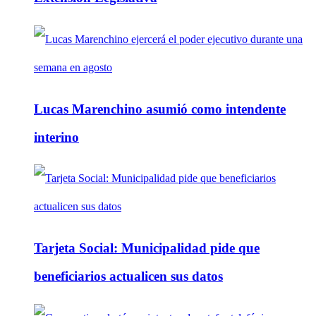
Lucas Marenchino asumió como intendente
interino
Tarjeta Social: Municipalidad pide que
beneficiarios actualicen sus datos