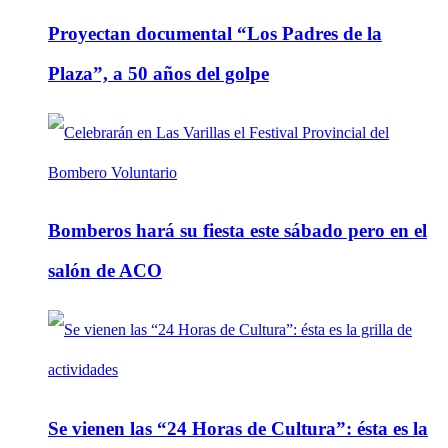
Proyectan documental “Los Padres de la
Plaza”, a 50 años del golpe
Bomberos hará su fiesta este sábado pero en el
salón de ACO
Se vienen las “24 Horas de Cultura”: ésta es la