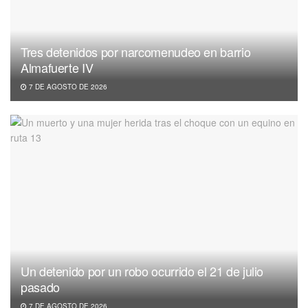
Tres detenidos por narcomenudeo en barrio
Almafuerte IV
7 DE AGOSTO DE 2026
Un detenido por un robo ocurrido el 21 de julio
pasado
7 DE AGOSTO DE 2026