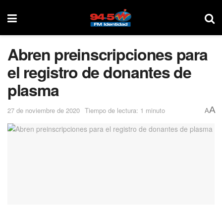
Abren preinscripciones para
el registro de donantes de
plasma
A
27 de noviembre de 2020
Tiempo de lectura: 1 minuto
A