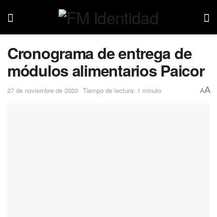
Cronograma de entrega de
módulos alimentarios Paicor
A
27 de noviembre de 2020
Tiempo de lectura: 1 minuto
A