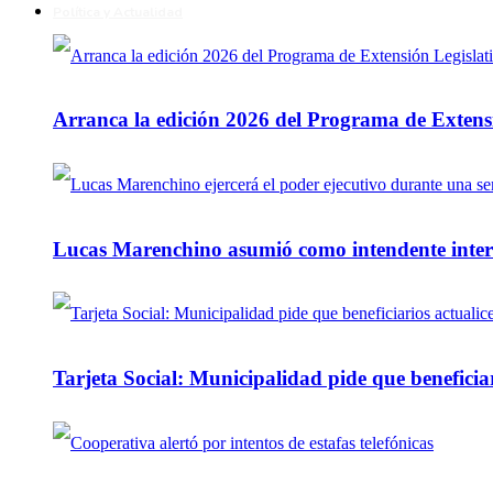
Política y Actualidad
Arranca la edición 2026 del Programa de Extensi
Lucas Marenchino asumió como intendente inter
Tarjeta Social: Municipalidad pide que beneficiar