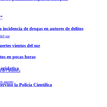
a”
a incidencia de drogas en autores de delitos
ertes vientos del sur
ntos en pocas horas
egislativa
rvino la Policía Científica