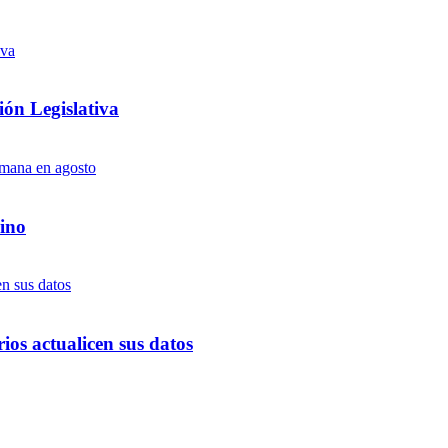
ón Legislativa
ino
ios actualicen sus datos