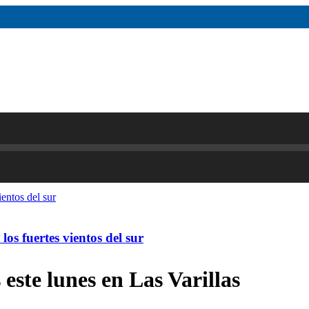
os fuertes vientos del sur
 este lunes en Las Varillas