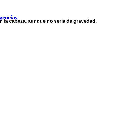
gencias
en la cabeza, aunque no sería de gravedad.