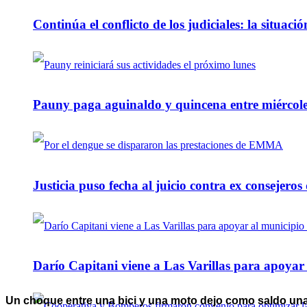
Continúa el conflicto de los judiciales: la situaci
Pauny paga aguinaldo y quincena entre miércole
Justicia puso fecha al juicio contra ex consejeros
Darío Capitani viene a Las Varillas para apoyar a
Un choque entre una bici y una moto dejo como saldo una