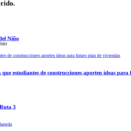
erido.
del Niño
ue estudiantes de construcciones aporten ideas para 
 Ruta 3