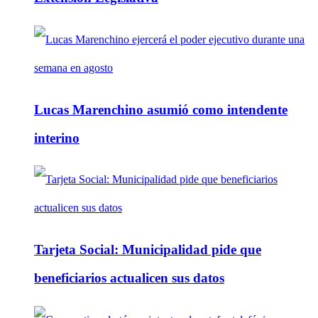
Lucas Marenchino asumió como intendente
interino
Tarjeta Social: Municipalidad pide que
beneficiarios actualicen sus datos