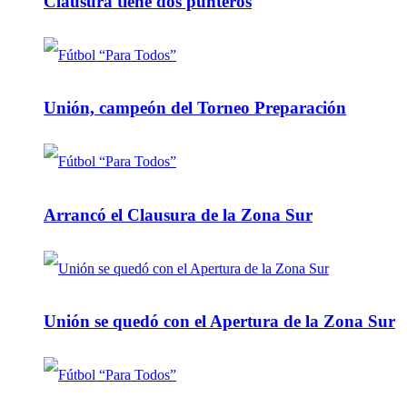
Clausura tiene dos punteros
Unión, campeón del Torneo Preparación
Arrancó el Clausura de la Zona Sur
Unión se quedó con el Apertura de la Zona Sur