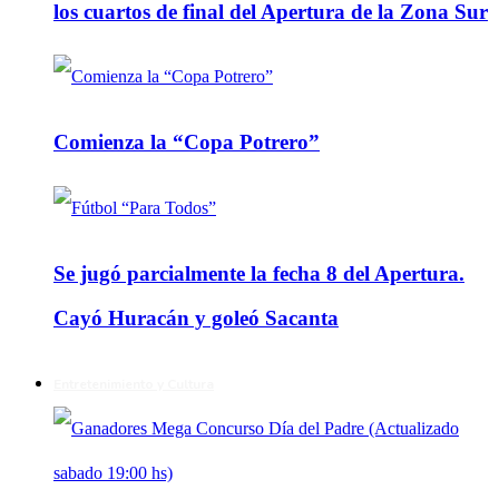
los cuartos de final del Apertura de la Zona Sur
Comienza la “Copa Potrero”
Se jugó parcialmente la fecha 8 del Apertura.
Cayó Huracán y goleó Sacanta
Entretenimiento y Cultura