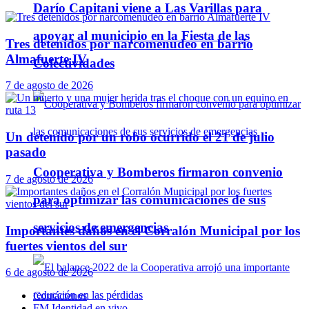
Darío Capitani viene a Las Varillas para
apoyar al municipio en la Fiesta de las
Tres detenidos por narcomenudeo en barrio
Almafuerte IV
Colectividades
7 de agosto de 2026
Un detenido por un robo ocurrido el 21 de julio
pasado
Cooperativa y Bomberos firmaron convenio
7 de agosto de 2026
para optimizar las comunicaciones de sus
servicios de emergencias
Importantes daños en el Corralón Municipal por los
fuertes vientos del sur
6 de agosto de 2026
Contáctenos
FM Identidad en vivo