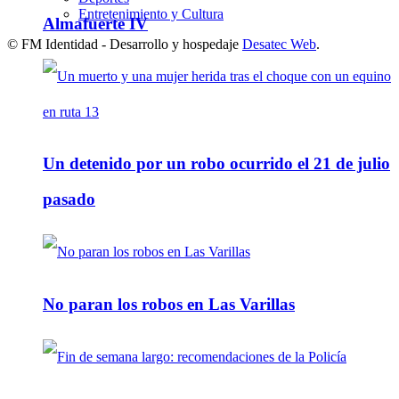
Entretenimiento y Cultura
Almafuerte IV
© FM Identidad - Desarrollo y hospedaje
Desatec Web
.
Un detenido por un robo ocurrido el 21 de julio
pasado
No paran los robos en Las Varillas