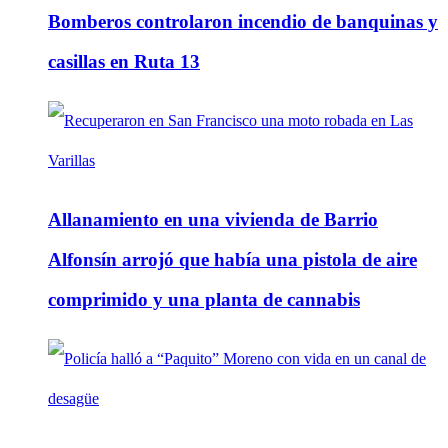
Bomberos controlaron incendio de banquinas y
casillas en Ruta 13
Allanamiento en una vivienda de Barrio
Alfonsín arrojó que había una pistola de aire
comprimido y una planta de cannabis