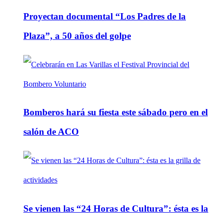
Proyectan documental “Los Padres de la
Plaza”, a 50 años del golpe
Bomberos hará su fiesta este sábado pero en el
salón de ACO
Se vienen las “24 Horas de Cultura”: ésta es la