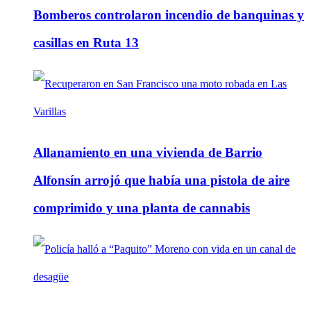
Bomberos controlaron incendio de banquinas y
casillas en Ruta 13
Allanamiento en una vivienda de Barrio
Alfonsín arrojó que había una pistola de aire
comprimido y una planta de cannabis