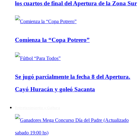
los cuartos de final del Apertura de la Zona Sur
Comienza la “Copa Potrero”
Se jugó parcialmente la fecha 8 del Apertura.
Cayó Huracán y goleó Sacanta
Entretenimiento y Cultura