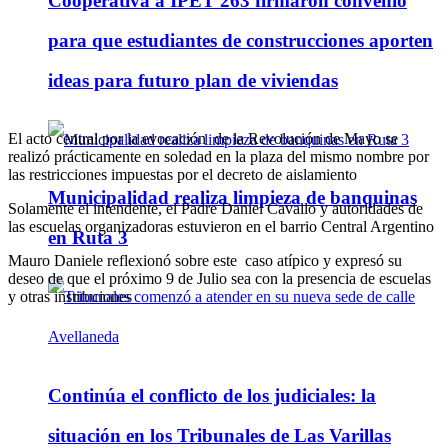
Cooperativa a IPET 263 firmaron convenio
para que estudiantes de construcciones aporten
ideas para futuro plan de viviendas
El acto central por la evocación de la Revolución de Mayo se
realizó prácticamente en soledad en la plaza del mismo nombre por
las restricciones impuestas por el decreto de aislamiento
Municipalidad realiza limpieza de banquinas
Solamente el intendente, el Padre Daniel Cavallo y autoridades de
las escuelas organizadoras estuvieron en el barrio Central Argentino
en Ruta 3
Mauro Daniele reflexionó sobre este caso atípico y expresó su
deseo de que el próximo 9 de Julio sea con la presencia de escuelas
y otras instituciones
Continúa el conflicto de los judiciales: la
situación en los Tribunales de Las Varillas