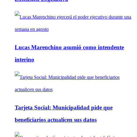
Lucas Marenchino asumió como intendente
interino
Tarjeta Social: Municipalidad pide que
beneficiarios actualicen sus datos