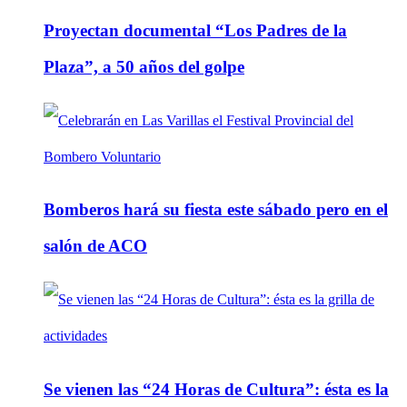
Proyectan documental “Los Padres de la
Plaza”, a 50 años del golpe
Bomberos hará su fiesta este sábado pero en el
salón de ACO
Se vienen las “24 Horas de Cultura”: ésta es la