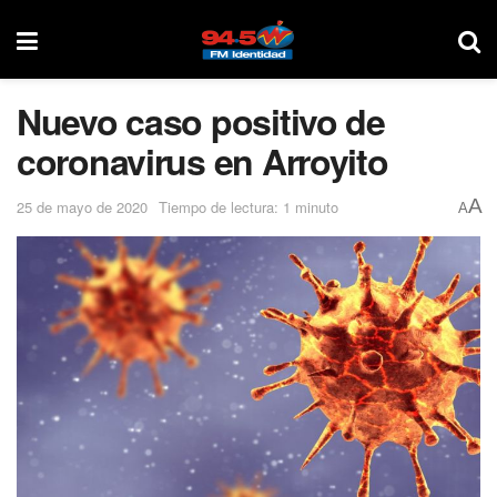
Nuevo caso positivo de
coronavirus en Arroyito
A
25 de mayo de 2020
Tiempo de lectura: 1 minuto
A