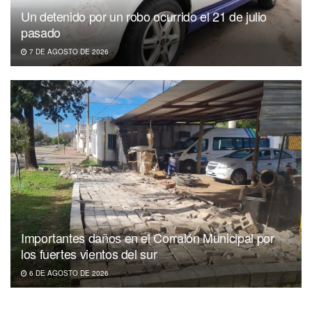
Un detenido por un robo ocurrido el 21 de julio
pasado
7 DE AGOSTO DE 2026
Importantes daños en el Corralón Municipal por
los fuertes vientos del sur
6 DE AGOSTO DE 2026