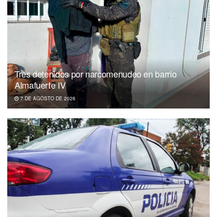
Tres detenidos por narcomenudeo en barrio
Almafuerte IV
7 DE AGOSTO DE 2026