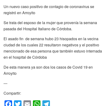
Un nuevo caso positivo de contagio de coronavirus se
registró en Arroyito
Se trata del esposo de la mujer que provenía la semana
pasada del Hospital Italiano de Córdoba.
El asado fin de semana hubo 23 hisopados en la vecina
ciudad de los cuales 22 resultaron negativos y el positivo
mencionado de esa persona que también estuvo internada
en el hospital de Córdoba
De esta manera ya son dos los casos de Covid 19 en
Arroyito
—
Compartir:
F
T
E
W
T