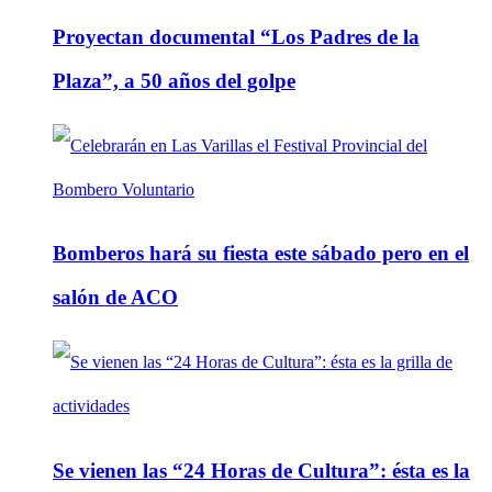
Proyectan documental “Los Padres de la
Plaza”, a 50 años del golpe
Bomberos hará su fiesta este sábado pero en el
salón de ACO
Se vienen las “24 Horas de Cultura”: ésta es la