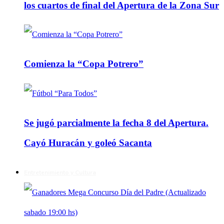
los cuartos de final del Apertura de la Zona Sur
Comienza la “Copa Potrero”
Se jugó parcialmente la fecha 8 del Apertura.
Cayó Huracán y goleó Sacanta
Entretenimiento y Cultura