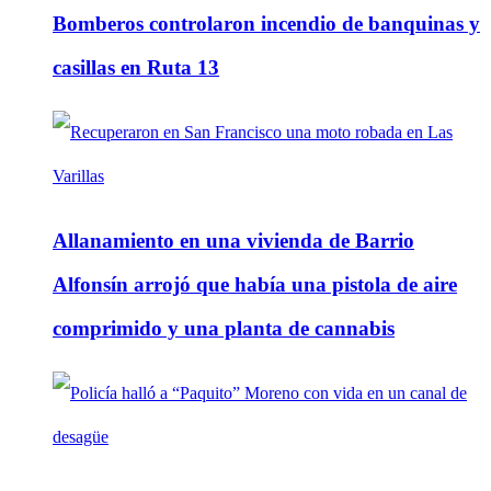
Bomberos controlaron incendio de banquinas y
casillas en Ruta 13
Allanamiento en una vivienda de Barrio
Alfonsín arrojó que había una pistola de aire
comprimido y una planta de cannabis