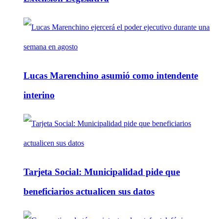
Lucas Marenchino asumió como intendente
interino
Tarjeta Social: Municipalidad pide que
beneficiarios actualicen sus datos