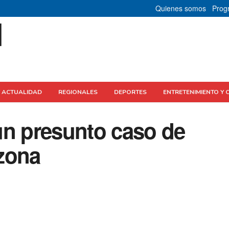
Quienes somos
Prog
Y ACTUALIDAD
REGIONALES
DEPORTES
ENTRETENIMIENTO Y 
un presunto caso de
zona