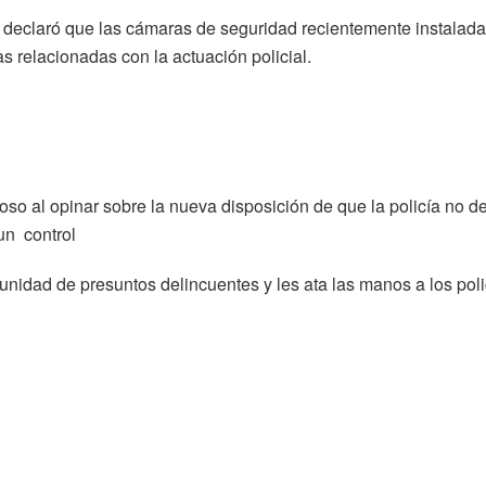
rito declaró que las cámaras de seguridad recientemente instalad
as relacionadas con la actuación policial.
oso al opinar sobre la nueva disposición de que la policía no d
un control
unidad de presuntos delincuentes y les ata las manos a los poli