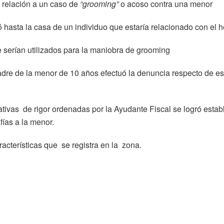
 relación a un caso de
“grooming”
o acoso contra una menor
 hasta la casa de un individuo que estaría relacionado con el 
e serían utilizados para la maniobra de grooming
dre de la menor de 10 años efectuó la denuncia respecto de es
gativas de rigor ordenadas por la Ayudante Fiscal se logró estab
fías a la menor.
racterísticas que se registra en la zona.