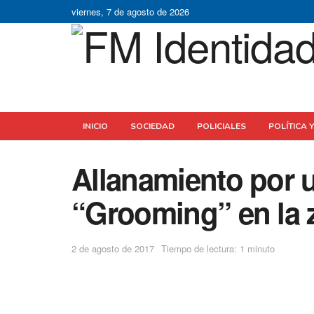
viernes, 7 de agosto de 2026
INICIO
SOCIEDAD
POLICIALES
POLÍTICA 
Allanamiento por 
“Grooming” en la 
2 de agosto de 2017
Tiempo de lectura: 1 minuto