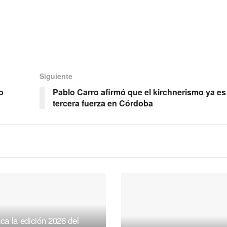
Siguiente
o
Pablo Carro afirmó que el kirchnerismo ya es 
tercera fuerza en Córdoba
ca la edición 2026 del