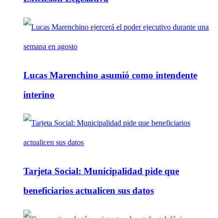
Lucas Marenchino asumió como intendente
interino
Tarjeta Social: Municipalidad pide que
beneficiarios actualicen sus datos