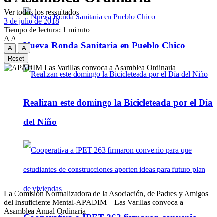
Ver todos los ressultados
3 de julio de 2018
Tiempo de lectura: 1 minuto
A
A
Nueva Ronda Sanitaria en Pueblo Chico
A
A
Reset
Realizan este domingo la Bicicleteada por el Día
del Niño
La Comisión Normalizadora de la Asociación, de Padres y Amigos
del Insuficiente Mental-APADIM – Las Varillas convoca a
Asamblea Anual Ordinaria