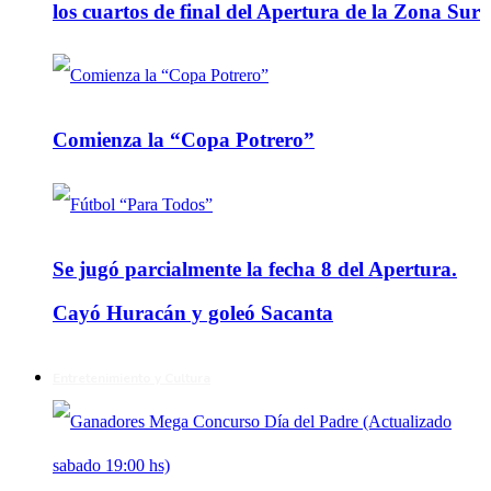
los cuartos de final del Apertura de la Zona Sur
Comienza la “Copa Potrero”
Se jugó parcialmente la fecha 8 del Apertura.
Cayó Huracán y goleó Sacanta
Entretenimiento y Cultura