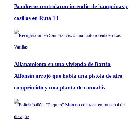
Bomberos controlaron incendio de banquinas y
casillas en Ruta 13
Allanamiento en una vivienda de Barrio
Alfonsín arrojó que había una pistola de aire
comprimido y una planta de cannabis