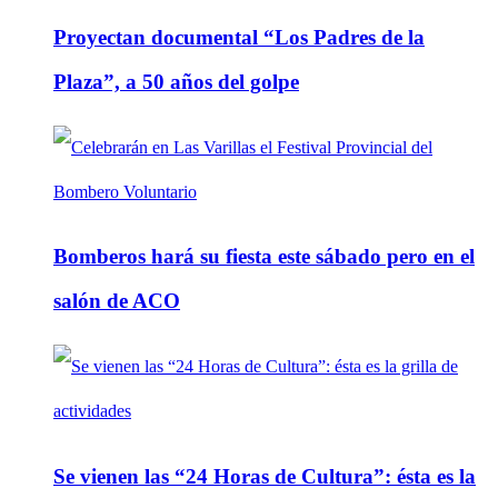
Proyectan documental “Los Padres de la
Plaza”, a 50 años del golpe
Bomberos hará su fiesta este sábado pero en el
salón de ACO
Se vienen las “24 Horas de Cultura”: ésta es la