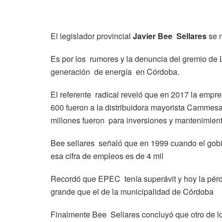
El legislador provincial
Javier Bee Sellares
se m
Es por los rumores y la denuncia del gremio de 
generación de energía en Córdoba.
El referente radical reveló que en 2017 la empre
600 fueron a la distribuidora mayorista Cammesa
millones fueron para inversiones y mantenimien
Bee sellares señaló que en 1999 cuando el gobie
esa cifra de empleos es de 4 mil
Recordó que EPEC tenía superávit y hoy la pér
grande que el de la municipalidad de Córdoba
Finalmente Bee Sellares concluyó que otro de lo