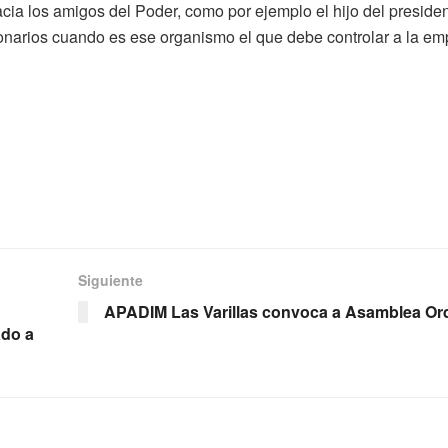
cia los amigos del Poder, como por ejemplo el hijo del presiden
onarios cuando es ese organismo el que debe controlar a la e
Siguiente
APADIM Las Varillas convoca a Asamblea Ord
ado a