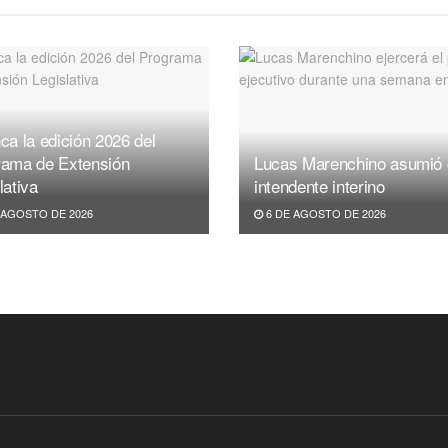
ca la edición 2026 del
rama de Extensión
Lucas Marenchino asumió
lativa
intendente interino
 AGOSTO DE 2026
6 DE AGOSTO DE 2026