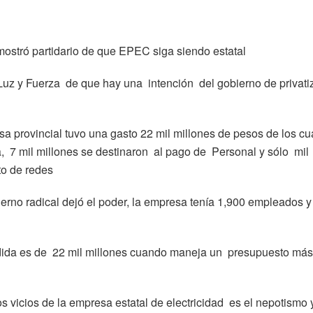
ostró partidario de que EPEC siga siendo estatal
Luz y Fuerza de que hay una intención del gobierno de privati
sa provincial tuvo una gasto 22 mil millones de pesos de los cu
, 7 mil millones se destinaron al pago de Personal y sólo mil
to de redes
rno radical dejó el poder, la empresa tenía 1,900 empleados y
dida es de 22 mil millones cuando maneja un presupuesto más
s vicios de la empresa estatal de electricidad es el nepotismo 