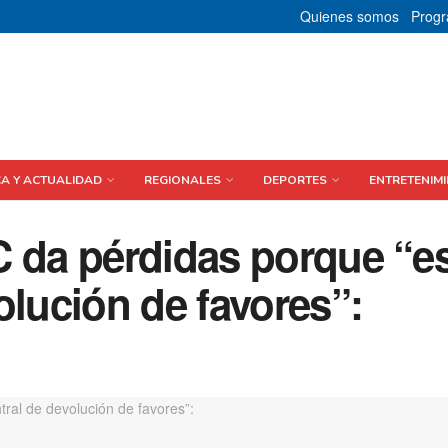
Quienes somos
Prog
CA Y ACTUALIDAD
REGIONALES
DEPORTES
ENTRETENIMI
C da pérdidas porque “e
olución de favores”: