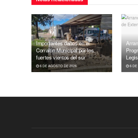
Importantes daños en el
Arran
Corralón Municipal por los
Prog
fuertes vientos del sur
Legis
6 DE AGOSTO DE 2026
6 DE