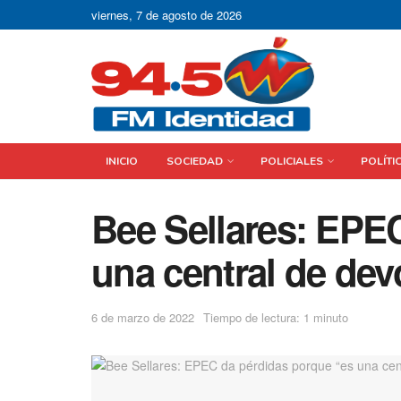
viernes, 7 de agosto de 2026
INICIO
SOCIEDAD
POLICIALES
POLÍTI
Bee Sellares: EPE
una central de dev
6 de marzo de 2022
Tiempo de lectura: 1 minuto