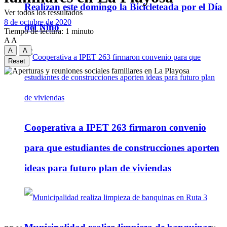
Realizan este domingo la Bicicleteada por el Día
Ver todos los ressultados
8 de octubre de 2020
del Niño
Tiempo de lectura: 1 minuto
A
A
A
A
Reset
Cooperativa a IPET 263 firmaron convenio
para que estudiantes de construcciones aporten
ideas para futuro plan de viviendas