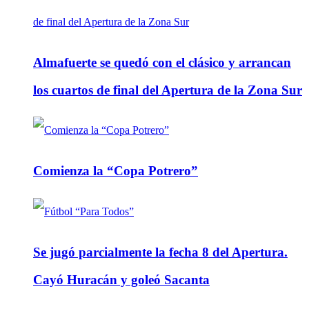
Almafuerte se quedó con el clásico y arrancan
los cuartos de final del Apertura de la Zona Sur
Comienza la “Copa Potrero”
Se jugó parcialmente la fecha 8 del Apertura.
Cayó Huracán y goleó Sacanta