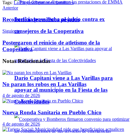
Tags:
La Playosa
Reuniones familiares
Telegram
Anterior
Justicia puso fecha al juicio contra ex
Recolección de residuos pesados
consejeros de la Cooperativa
Siguiente
Postergaron el reinicio de atletismo de la
Cooperativa
Notas
Relacionadas
Darío Capitani viene a Las Varillas para
No paran los robos en Las Varillas
apoyar al municipio en la Fiesta de las
4 de agosto de 2026
Colectividades
Nueva Ronda Sanitaria en Pueblo Chico
4 de agosto de 2026