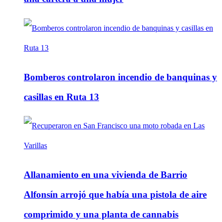
Bomberos controlaron incendio de banquinas y
casillas en Ruta 13
Allanamiento en una vivienda de Barrio
Alfonsín arrojó que había una pistola de aire
comprimido y una planta de cannabis