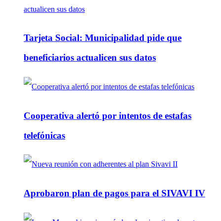
Tarjeta Social: Municipalidad pide que
beneficiarios actualicen sus datos
Cooperativa alertó por intentos de estafas
telefónicas
Aprobaron plan de pagos para el SIVAVI IV