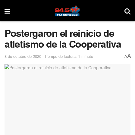
Postergaron el reinicio de
atletismo de la Cooperativa
A
8 de octubre de 2020
Tiempo de lectura: 1 minuto
A