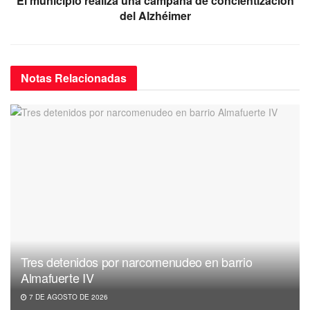
El municipio realiza una campaña de concientización
del Alzhéimer
Notas
Relacionadas
Tres detenidos por narcomenudeo en barrio
Almafuerte IV
7 DE AGOSTO DE 2026