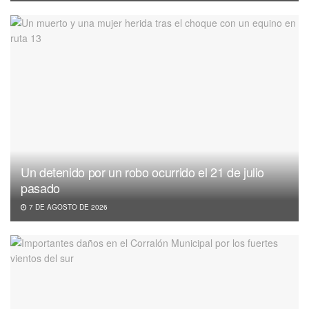
Un detenido por un robo ocurrido el 21 de julio
pasado
7 DE AGOSTO DE 2026