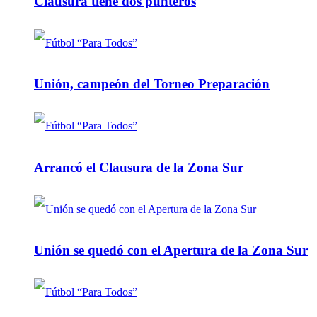
Clausura tiene dos punteros
Unión, campeón del Torneo Preparación
Arrancó el Clausura de la Zona Sur
Unión se quedó con el Apertura de la Zona Sur