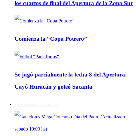
los cuartos de final del Apertura de la Zona Sur
Comienza la “Copa Potrero”
Se jugó parcialmente la fecha 8 del Apertura.
Cayó Huracán y goleó Sacanta
Entretenimiento y Cultura