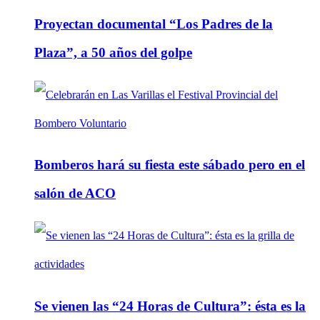
Proyectan documental “Los Padres de la
Plaza”, a 50 años del golpe
Bomberos hará su fiesta este sábado pero en el
salón de ACO
Se vienen las “24 Horas de Cultura”: ésta es la