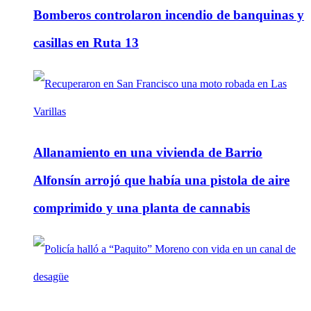
Bomberos controlaron incendio de banquinas y
casillas en Ruta 13
Allanamiento en una vivienda de Barrio
Alfonsín arrojó que había una pistola de aire
comprimido y una planta de cannabis