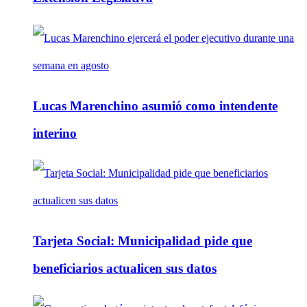
Lucas Marenchino asumió como intendente
interino
Tarjeta Social: Municipalidad pide que
beneficiarios actualicen sus datos