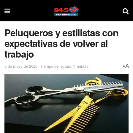
Peluqueros y estilistas con
expectativas de volver al
trabajo
A
5 de mayo de 2020
Tiempo de lectura: 1 minuto
A