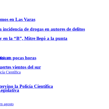
vemos en Las Varas
a incidencia de drogas en autores de delitos
 en la “B”, Mitre llegó a la punta
ntos en pocas horas
ertes vientos del sur
rvino la Policía Científica
egislativa