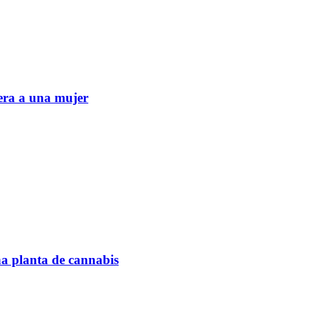
era a una mujer
na planta de cannabis