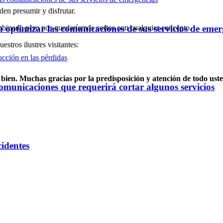
den presumir y disfrutar.
mbinado pero nos quedaríamos cortos con cualquier concepto.
optimizar las comunicaciones de sus servicios de emer
stros ilustres visitantes:
ien. Muchas gracias por la predisposición y atención de todo uste
omunicaciones que requerirá cortar algunos servicios
cidentes