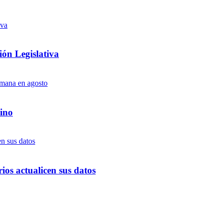
ón Legislativa
ino
ios actualicen sus datos