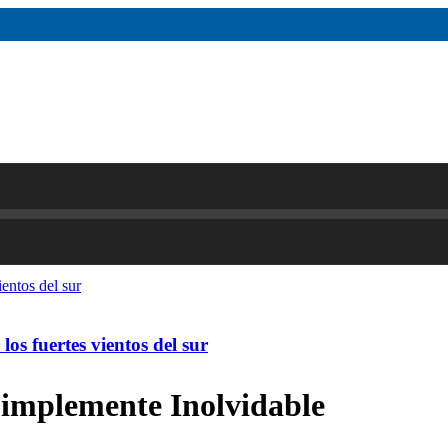
os fuertes vientos del sur
Simplemente Inolvidable