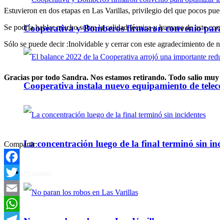
Estuvieron en dos etapas en Las Varillas, privilegio del que pocos pue
Se podría hablar mucho sobre la calidad técnica y humana de este co
Cooperativa y Bomberos firmaron convenio para 
Sólo se puede decir :Inolvidable y cerrar con este agradecimiento de nue
Gracias por todo Sandra. Nos estamos retirando. Todo salio muy b
Cooperativa instala nuevo equipamiento de telec
La concentración luego de la final terminó sin in
Compartir:
Facebook
Policiales
Twitter
Email
WhatsApp