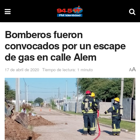
Bomberos fueron
convocados por un escape
de gas en calle Alem
A
17 de abril de 2020
Tiempo de lectura: 1 minuto
A