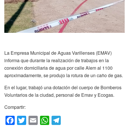
La Empresa Municipal de Aguas Varillenses (EMAV)
informa que durante la realización de trabajos en la
conexión domiciliaria de agua por calle Alem al 1100
aproximadamente, se produjo la rotura de un caño de gas.
En el lugar, trabajó una dotación del cuerpo de Bomberos
Voluntarios de la ciudad, personal de Emav y Ecogas.
Compartir:
F
T
E
W
T