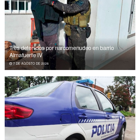
Tres detenidos por narcomenudeo en barrio
Almafuerte IV
7 DE AGOSTO DE 2026