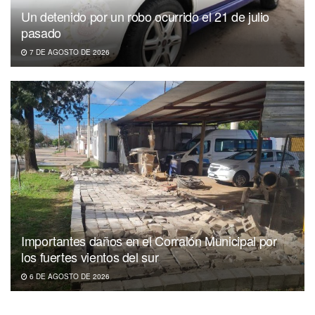
Un detenido por un robo ocurrido el 21 de julio
pasado
7 DE AGOSTO DE 2026
Importantes daños en el Corralón Municipal por
los fuertes vientos del sur
6 DE AGOSTO DE 2026