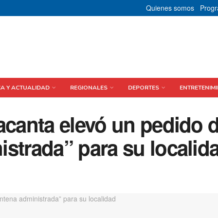
Quienes somos
Prog
CA Y ACTUALIDAD
REGIONALES
DEPORTES
ENTRETENIMI
acanta elevó un pedido 
strada” para su localid