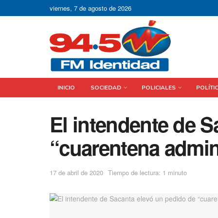
viernes, 7 de agosto de 2026
INICIO
SOCIEDAD
POLICIALES
POLÍTI
El intendente de S
“cuarentena admini
17 de abril de 2020
Tiempo de lectura: 1 minuto