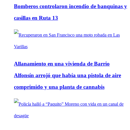
Bomberos controlaron incendio de banquinas y
casillas en Ruta 13
Allanamiento en una vivienda de Barrio
Alfonsín arrojó que había una pistola de aire
comprimido y una planta de cannabis