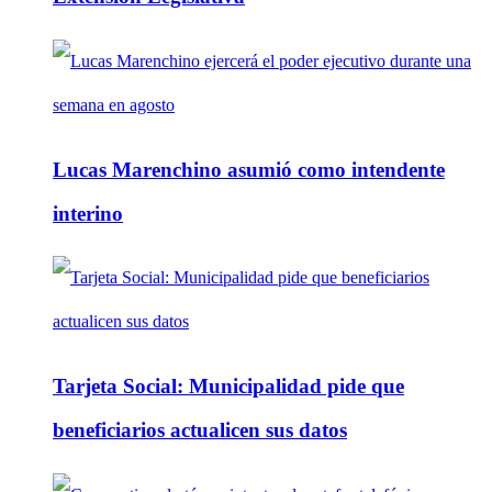
Lucas Marenchino asumió como intendente
interino
Tarjeta Social: Municipalidad pide que
beneficiarios actualicen sus datos