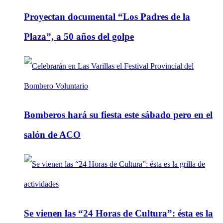
Proyectan documental “Los Padres de la
Plaza”, a 50 años del golpe
Bomberos hará su fiesta este sábado pero en el
salón de ACO
Se vienen las “24 Horas de Cultura”: ésta es la