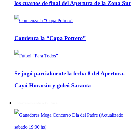
los cuartos de final del Apertura de la Zona Sur
Comienza la “Copa Potrero”
Se jugó parcialmente la fecha 8 del Apertura.
Cayó Huracán y goleó Sacanta
Entretenimiento y Cultura