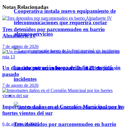
Notas
Relacionadas
Cooperativa instala nuevo equipamiento de
telecomunicaciones que requerirá cortar
Tres detenidos por narcomenudeo en barrio
algunos servicios
Almafuerte IV
7 de agosto de 2026
La concentración luego de la final terminó sin
Un detenido por un robo ocurrido el 21 de julio
pasado
incidentes
7 de agosto de 2026
Policiales
Importantes daños en el Corralón Municipal por los
fuertes vientos del sur
Tres detenidos por narcomenudeo en barrio
6 de agosto de 2026