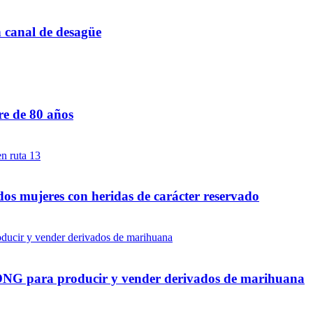
n canal de desagüe
re de 80 años
dos mujeres con heridas de carácter reservado
a ONG para producir y vender derivados de marihuana