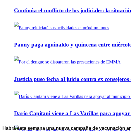
Continúa el conflicto de los judiciales: la situaci
Pauny paga aguinaldo y quincena entre miércole
Justicia puso fecha al juicio contra ex consejeros
Darío Capitani viene a Las Varillas para apoyar a
Habrá esta semana una nueva campaña de vacunación ant