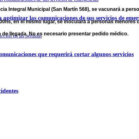
ncia Integral Municipal (San Martín 568), se vacunará a per
optimizar las comunicaciones de sus servicios de emer
9:00hs, en el mismo lugar, se inoculará a personas menores 
n de llegada. No es necesario presentar pedido médico.
omunicaciones que requerirá cortar algunos servicios
cidentes