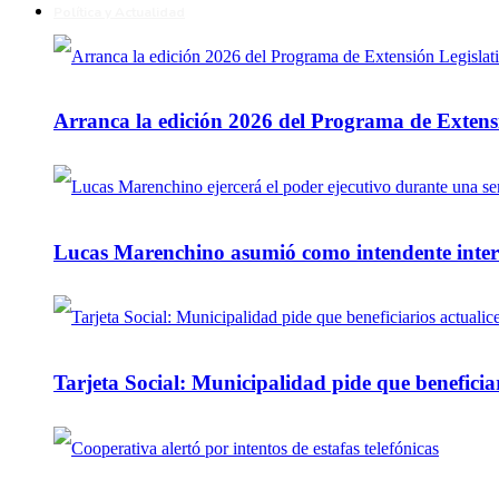
Política y Actualidad
Arranca la edición 2026 del Programa de Extensi
Lucas Marenchino asumió como intendente inter
Tarjeta Social: Municipalidad pide que beneficiar