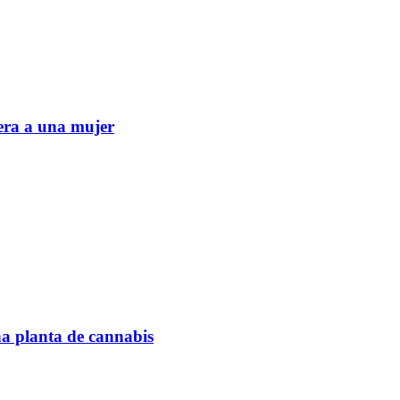
era a una mujer
na planta de cannabis