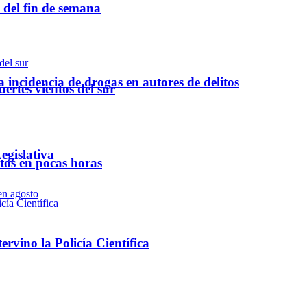
o del fin de semana
a incidencia de drogas en autores de delitos
ertes vientos del sur
egislativa
ntos en pocas horas
rvino la Policía Científica