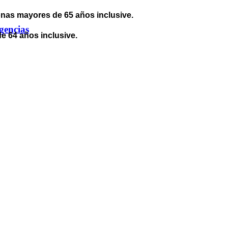
sonas mayores de 65 años inclusive.
gencias
de 64 años inclusive.