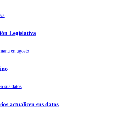
ón Legislativa
ino
ios actualicen sus datos