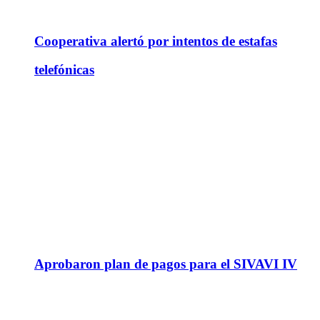
Cooperativa alertó por intentos de estafas
telefónicas
Aprobaron plan de pagos para el SIVAVI IV