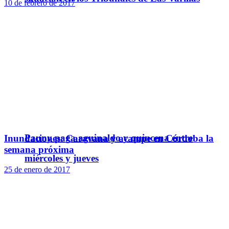
10 de febrero de 2017
Pauny paga aguinaldo y quincena entre
Inundaciones: Caravana y acampe en Córdoba la
semana próxima
miércoles y jueves
25 de enero de 2017