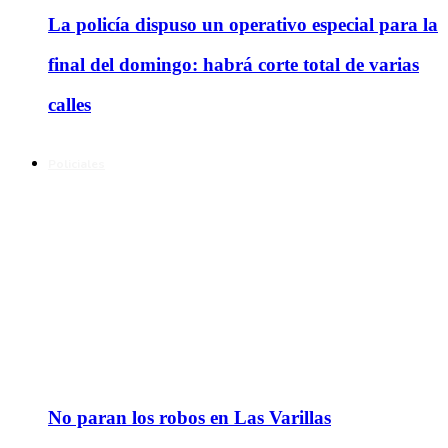
La policía dispuso un operativo especial para la
final del domingo: habrá corte total de varias
calles
Policiales
No paran los robos en Las Varillas