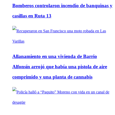
Bomberos controlaron incendio de banquinas y
casillas en Ruta 13
Allanamiento en una vivienda de Barrio
Alfonsín arrojó que había una pistola de aire
comprimido y una planta de cannabis