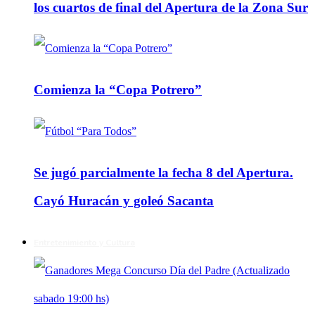
los cuartos de final del Apertura de la Zona Sur
Comienza la “Copa Potrero”
Se jugó parcialmente la fecha 8 del Apertura.
Cayó Huracán y goleó Sacanta
Entretenimiento y Cultura