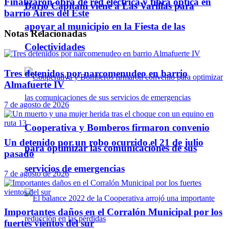
Finalizaron obra de red eléctrica y fibra óptica en
Darío Capitani viene a Las Varillas para
barrio Aires del Este
apoyar al municipio en la Fiesta de las
Notas
Relacionadas
Colectividades
Tres detenidos por narcomenudeo en barrio
Almafuerte IV
7 de agosto de 2026
Cooperativa y Bomberos firmaron convenio
Un detenido por un robo ocurrido el 21 de julio
para optimizar las comunicaciones de sus
pasado
servicios de emergencias
7 de agosto de 2026
Importantes daños en el Corralón Municipal por los
fuertes vientos del sur