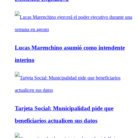
Lucas Marenchino asumió como intendente
interino
Tarjeta Social: Municipalidad pide que
beneficiarios actualicen sus datos