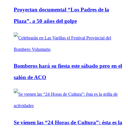
Proyectan documental “Los Padres de la
Plaza”, a 50 años del golpe
Bomberos hará su fiesta este sábado pero en el
salón de ACO
Se vienen las “24 Horas de Cultura”: ésta es la