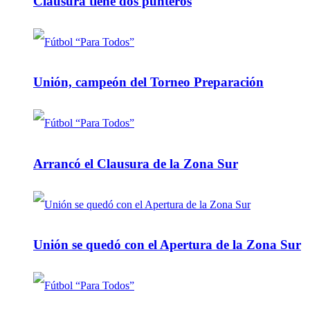
Clausura tiene dos punteros
Unión, campeón del Torneo Preparación
Arrancó el Clausura de la Zona Sur
Unión se quedó con el Apertura de la Zona Sur