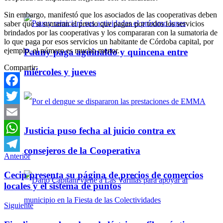
Sin embargo, manifestó que los asociados de las cooperativas deben
saber que si sumaran el precio que pagan por todos los servicios
brindados por las cooperativas y los compararan con la sumatoria de
lo que paga por esos servicios un habitante de Córdoba capital, por
ejemplo, el número es mucho menor.
Pauny paga aguinaldo y quincena entre
Compartir:
miércoles y jueves
Facebook
Twitter
Email
Justicia puso fecha al juicio contra ex
WhatsApp
consejeros de la Cooperativa
Anterior
Telegram
Cecip presenta su página de precios de comercios
locales y el sistema de puntos
Siguiente