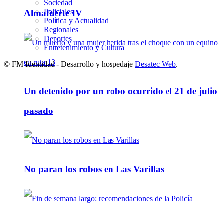
Sociedad
Policiales
Almafuerte IV
Política y Actualidad
Regionales
Deportes
Entretenimiento y Cultura
© FM Identidad - Desarrollo y hospedaje
Desatec Web
.
Un detenido por un robo ocurrido el 21 de julio
pasado
No paran los robos en Las Varillas